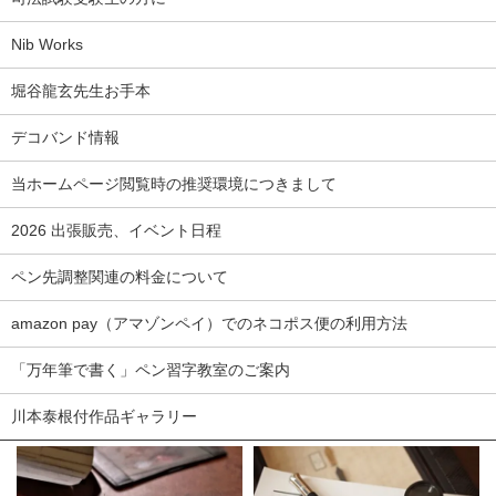
Nib Works
堀谷龍玄先生お手本
デコバンド情報
当ホームページ閲覧時の推奨環境につきまして
2026 出張販売、イベント日程
ペン先調整関連の料金について
amazon pay（アマゾンペイ）でのネコポス便の利用方法
「万年筆で書く」ペン習字教室のご案内
川本泰根付作品ギャラリー