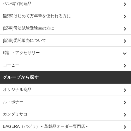
ペン習字関連品
[記事]はじめて万年筆を使われる方に
[記事]司法試験受験生の方に
[記事]委託販売について
時計・アクセサリー
コーヒー
グループから探す
オリジナル商品
ル・ボナー
カンダミサコ
BAGERA（バゲラ）～革製品オーダー専門店～