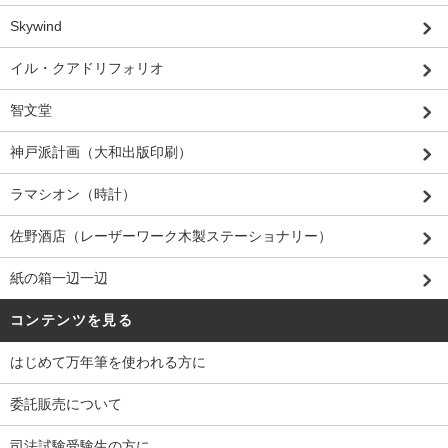
Skywind
イル・クアドリフォリオ
智文堂
神戸派計画（大和出版印刷）
ラマシオン（時計）
佐野酒店（レーザーワーク木製ステーショナリー）
紙の箱一辺一辺
コンテンツを見る
はじめて万年筆を使われる方に
委託販売について
司法試験受験生の方に