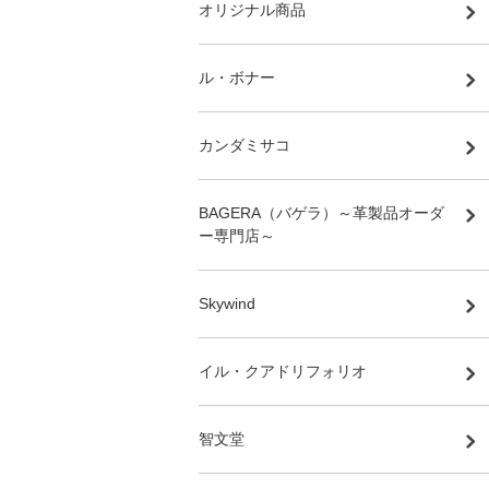
オリジナル商品
ル・ボナー
カンダミサコ
BAGERA（バゲラ）～革製品オーダ
ー専門店～
Skywind
イル・クアドリフォリオ
智文堂