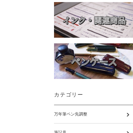
カテゴリー
万年筆ペン先調整
筆記具