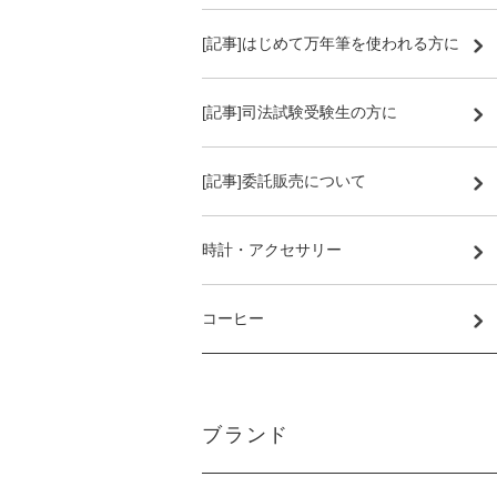
[記事]はじめて万年筆を使われる方に
[記事]司法試験受験生の方に
[記事]委託販売について
時計・アクセサリー
コーヒー
ブランド