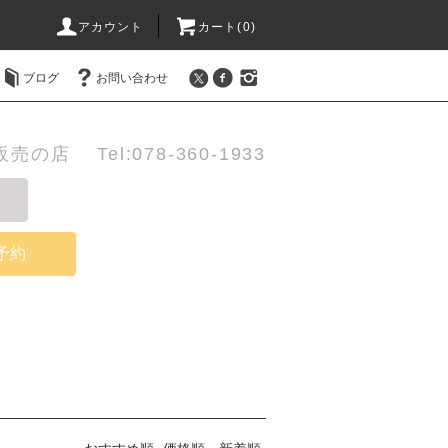
アカウント
カート(0)
ブログ
お問い合わせ
店 Tel:078-360-1933
予約