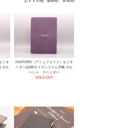
おすすめ順
価格順
新着順
）セミオ
ASHFORD（アシュフォード）セミオ
 ガル
ーダー品M6サイズシステム手帳 ガル
ーシャ ラベンダー
SOLD OUT