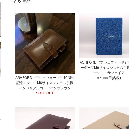
6
全
商品
ASHFORD（アシュフォード
ーダー品M6サイズシステム手帳
ーシャ サファイア
ASHFORD（アシュフォード）40周年
67,100円(内税)
記念モデル M6サイズシステム手帳
インペリアルコードバンブラウン
SOLD OUT