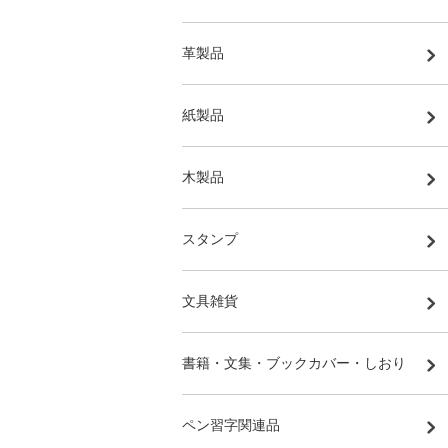
革製品
紙製品
木製品
スタンプ
文具雑貨
書籍・文集・ブックカバー・しおり
ペン習字関連品