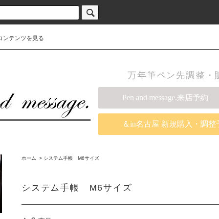
コンテンツを見る
万年筆ペン先調整・販売の
Pen and message.来店予約
＆in名古屋 新規購入・調整
ホーム
>
システム手帳 M6サイズ
システム手帳 M6サイズ