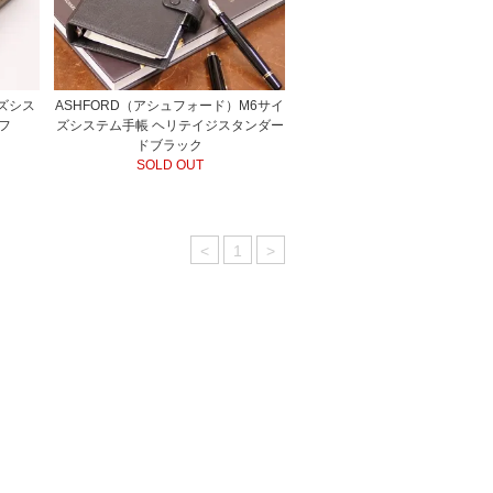
イズシス
ASHFORD（アシュフォード）M6サイ
フ
ズシステム手帳 ヘリテイジスタンダー
ドブラック
SOLD OUT
<
1
>