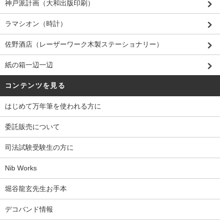
神戸派計画（大和出版印刷）
ラマシオン（時計）
佐野酒店（レーザーワーク木製ステーショナリー）
紙の箱一辺一辺
コンテンツを見る
はじめて万年筆を使われる方に
委託販売について
司法試験受験生の方に
Nib Works
堀谷龍玄先生お手本
デコバンド情報