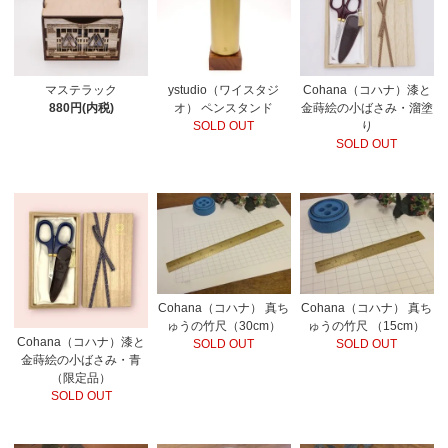
マステラック
ystudio（ワイスタジ
Cohana（コハナ）漆と
880円(内税)
オ） ペンスタンド
金蒔絵の小ばさみ・溜塗
SOLD OUT
り
SOLD OUT
Cohana（コハナ） 真ち
Cohana（コハナ） 真ち
ゅうの竹尺（30cm）
ゅうの竹尺 （15cm）
Cohana（コハナ）漆と
SOLD OUT
SOLD OUT
金蒔絵の小ばさみ・青
（限定品）
SOLD OUT