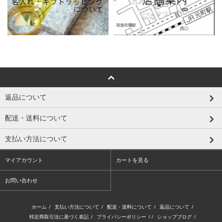
返品について
配送・送料について
支払い方法について
マイアカウント
カートを見る
お問い合わせ
ホーム
/
支払い方法について
/
配送・送料について
/
返品について
/
特定商取引法に基づく表記
/
プライバシーポリシー
/ /
ショップブログ
/