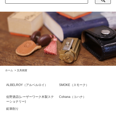
ホーム
>
文具雑貨
ALBELROY（アルベルロイ）
SMOKE（スモーク）
佐野酒店(レーザーワーク木製ステ
Cohana（コハナ）
ーショナリー)
鉛筆削り