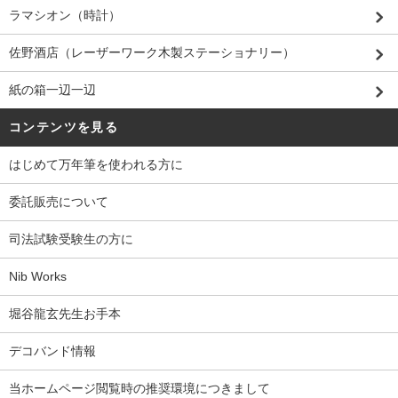
ラマシオン（時計）
佐野酒店（レーザーワーク木製ステーショナリー）
紙の箱一辺一辺
コンテンツを見る
はじめて万年筆を使われる方に
委託販売について
司法試験受験生の方に
Nib Works
堀谷龍玄先生お手本
デコバンド情報
当ホームページ閲覧時の推奨環境につきまして