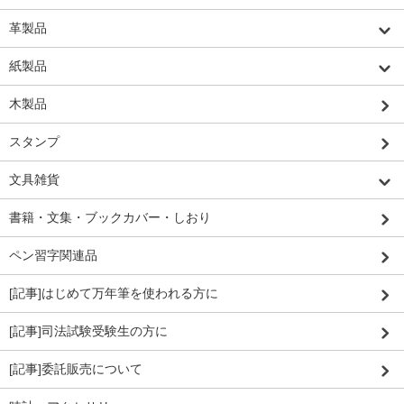
革製品
紙製品
木製品
スタンプ
文具雑貨
書籍・文集・ブックカバー・しおり
ペン習字関連品
[記事]はじめて万年筆を使われる方に
[記事]司法試験受験生の方に
[記事]委託販売について