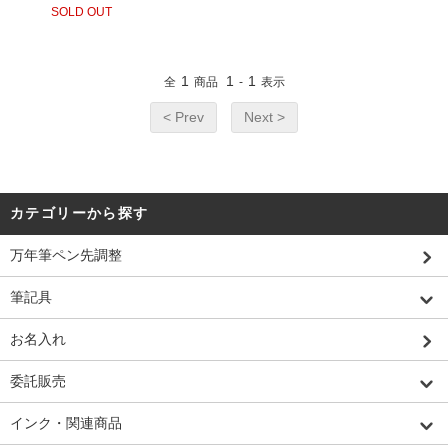
SOLD OUT
1
1
1
全
商品
-
表示
< Prev
Next >
カテゴリーから探す
万年筆ペン先調整
筆記具
お名入れ
委託販売
インク・関連商品