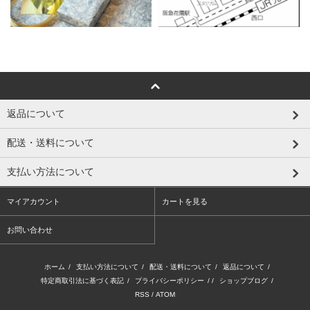
返品について
配送・送料について
支払い方法について
マイアカウント
カートを見る
お問い合わせ
ホーム
/
支払い方法について
/
配送・送料について
/
返品について
/
特定商取引法に基づく表記
/
プライバシーポリシー
/ /
ショップブログ
/
RSS
/
ATOM