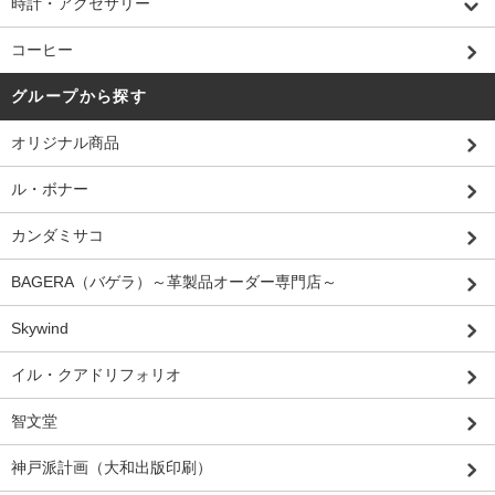
時計・アクセサリー
コーヒー
グループから探す
オリジナル商品
ル・ボナー
カンダミサコ
BAGERA（バゲラ）～革製品オーダー専門店～
Skywind
イル・クアドリフォリオ
智文堂
神戸派計画（大和出版印刷）