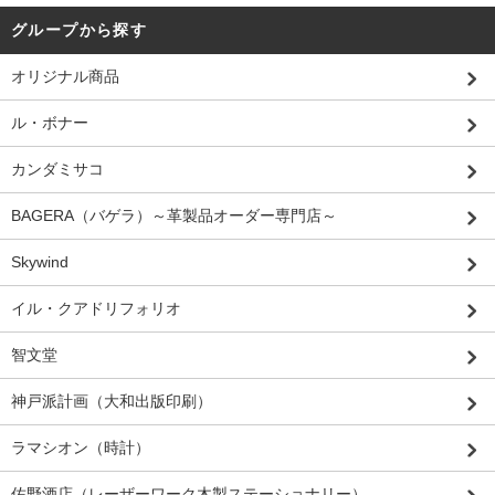
グループから探す
オリジナル商品
ル・ボナー
カンダミサコ
BAGERA（バゲラ）～革製品オーダー専門店～
Skywind
イル・クアドリフォリオ
智文堂
神戸派計画（大和出版印刷）
ラマシオン（時計）
佐野酒店（レーザーワーク木製ステーショナリー）