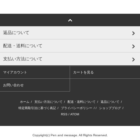
返品について
配送・送料について
支払い方法について
マイアカウント
カートを見る
お問い合わせ
ホーム
/
支払い方法について
/
配送・送料について
/
返品について
/
特定商取引法に基づく表記
/
プライバシーポリシー
/ /
ショップブログ
/
RSS
/
ATOM
Copyright(c) Pen and message. All Rights Reserved.