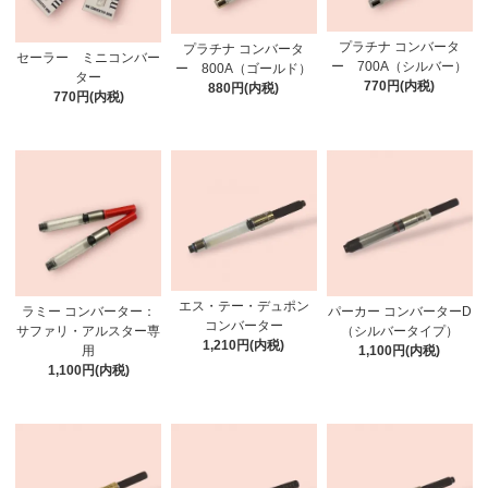
プラチナ コンバータ
プラチナ コンバータ
セーラー ミニコンバー
ー 700A（シルバー）
ー 800A（ゴールド）
ター
770円(内税)
880円(内税)
770円(内税)
エス・テー・デュポン
ラミー コンバーター：
パーカー コンバーターD
コンバーター
サファリ・アルスター専
（シルバータイプ）
1,210円(内税)
用
1,100円(内税)
1,100円(内税)