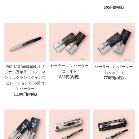
ル
605円(内税)
セーラー コンバーター
Pen and message.オリ
セーラー コンバーター
（ゴールド）
ジナル万年筆 コンチネ
（シルバー）
880円(内税)
ンタルクラシックインス
770円(内税)
ピレーション1985用コ
ンバーター
1,100円(内税)