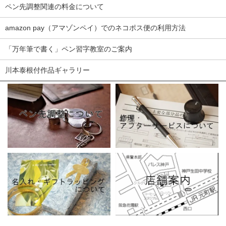
ペン先調整関連の料金について
amazon pay（アマゾンペイ）でのネコポス便の利用方法
「万年筆で書く」ペン習字教室のご案内
川本泰根付作品ギャラリー