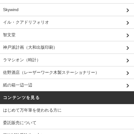
Skywind
イル・クアドリフォリオ
智文堂
神戸派計画（大和出版印刷）
ラマシオン（時計）
佐野酒店（レーザーワーク木製ステーショナリー）
紙の箱一辺一辺
コンテンツを見る
はじめて万年筆を使われる方に
委託販売について