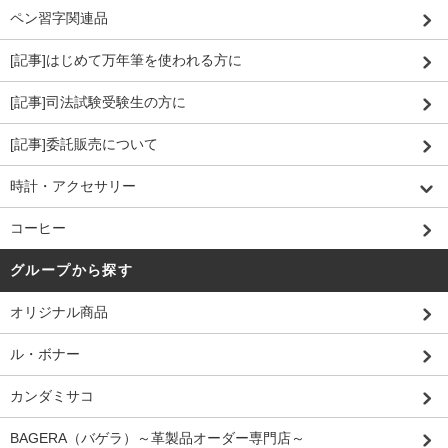
ペン習字関連品
[記事]はじめて万年筆を使われる方に
[記事]司法試験受験生の方に
[記事]委託販売について
時計・アクセサリー
コーヒー
グループから探す
オリジナル商品
ル・ボナー
カンダミサコ
BAGERA（バゲラ）～革製品オーダー専門店～