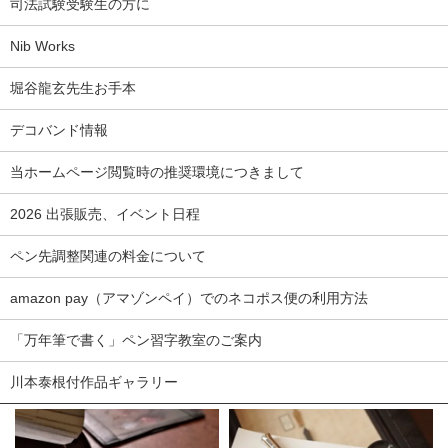
司法試験受験生の方に
Nib Works
堀谷龍玄先生お手本
デコバンド情報
当ホームページ閲覧時の推奨環境につきまして
2026 出張販売、イベント日程
ペン先調整関連の料金について
amazon pay（アマゾンペイ）でのネコポス便の利用方法
「万年筆で書く」ペン習字教室のご案内
川本泰根付作品ギャラリー