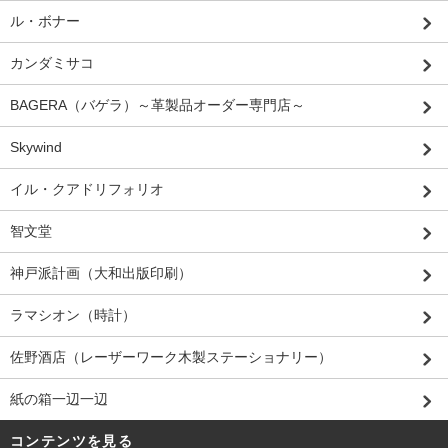
ル・ボナー
カンダミサコ
BAGERA（バゲラ）～革製品オーダー専門店～
Skywind
イル・クアドリフォリオ
智文堂
神戸派計画（大和出版印刷）
ラマシオン（時計）
佐野酒店（レーザーワーク木製ステーショナリー）
紙の箱一辺一辺
コンテンツを見る