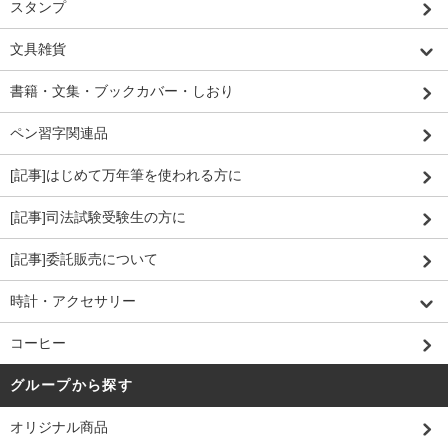
スタンプ
文具雑貨
書籍・文集・ブックカバー・しおり
ペン習字関連品
[記事]はじめて万年筆を使われる方に
[記事]司法試験受験生の方に
[記事]委託販売について
時計・アクセサリー
コーヒー
グループから探す
オリジナル商品