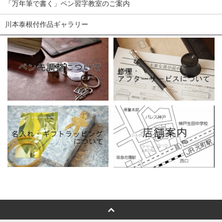
「万年筆で書く」ペン習字教室のご案内
川本泰根付作品ギャラリー