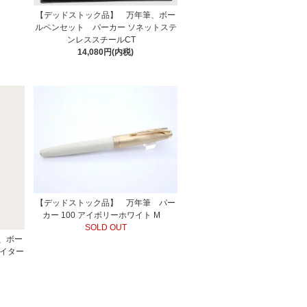
【デッドストック品】 万年筆、ボー
ルペンセット パーカー ソネットステ
ンレススチールCT
14,080円(内税)
【デッドストック品】 万年筆 パー
カー 100 アイボリーホワイト M
SOLD OUT
、ボー
ライター