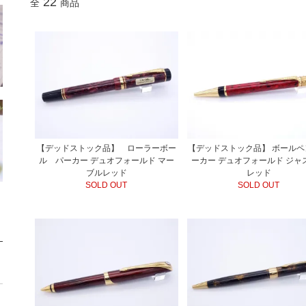
22
全
商品
【デッドストック品】 ローラーボー
【デッドストック品】 ボールペ
ル パーカー デュオフォールド マー
ーカー デュオフォールド ジャ
ブルレッド
レッド
SOLD OUT
SOLD OUT