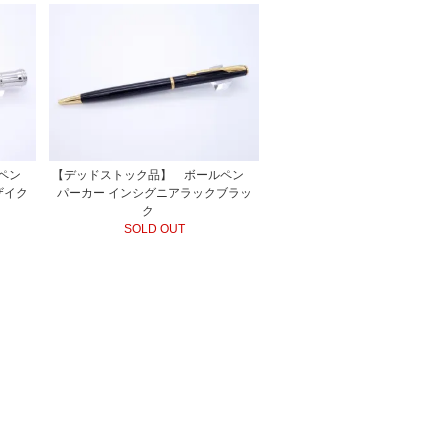
ルペン
【デッドストック品】 ボールペン
ザイク
パーカー インシグニアラックブラッ
ク
SOLD OUT