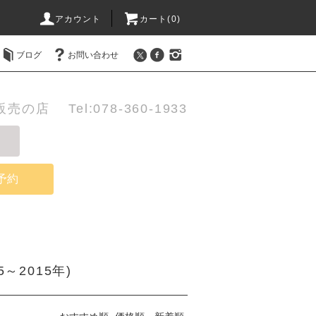
アカウント
カート(0)
ブログ
お問い合わせ
店 Tel:078-360-1933
予約
～2015年)