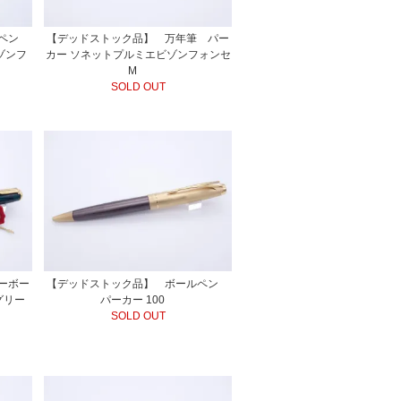
ルペン
【デッドストック品】 万年筆 パー
ゾンフ
カー ソネットプルミエビゾンフォンセ
M
SOLD OUT
ーボー
【デッドストック品】 ボールペン
グリー
パーカー 100
SOLD OUT