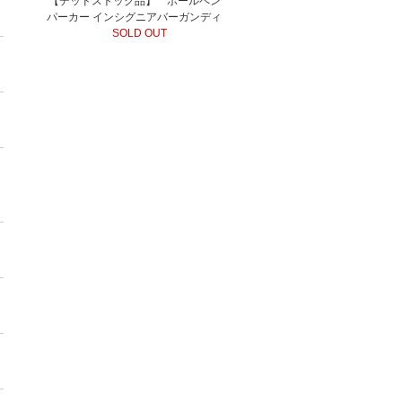
【デッドストック品】 ボールペン
パーカー インシグニアバーガンディ
SOLD OUT