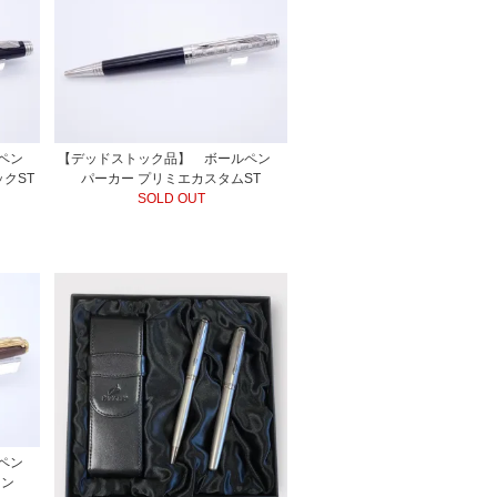
ルペン
【デッドストック品】 ボールペン
クST
パーカー プリミエカスタムST
SOLD OUT
ルペン
ラウン