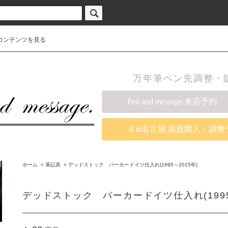
コンテンツを見る
万年筆ペン先調整・販売の
Pen and message.来店予約
＆in名古屋 新規購入・調整
ホーム
>
筆記具
>
デッドストック パーカードイツ仕入れ(1995～2015年)
デッドストック パーカードイツ仕入れ(1995