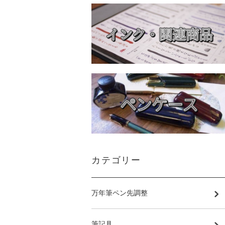
カテゴリー
万年筆ペン先調整
筆記具