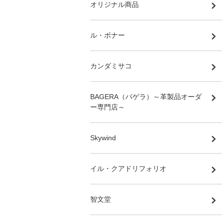
オリジナル商品
ル・ボナー
カンダミサコ
BAGERA（バゲラ）～革製品オーダ
ー専門店～
Skywind
イル・クアドリフォリオ
智文堂