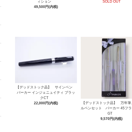
ィション
SOLD OUT
49,500円(内税)
【デッドストック品】 サインペン
パーカー インジェニュイティ ブラッ
クCT
【デッドストック品】 万年筆
22,000円(内税)
ルペンセット パーカー 45フ
GT
9,570円(内税)