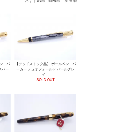
おすすめ順
価格順
新着順
ン パ
【デッドストック品】 ボールペン パ
スパー
ーカー デュオフォールド パールグレ
イ
SOLD OUT