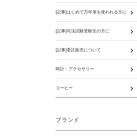
[記事]はじめて万年筆を使われる方に
[記事]司法試験受験生の方に
[記事]委託販売について
時計・アクセサリー
コーヒー
ブランド