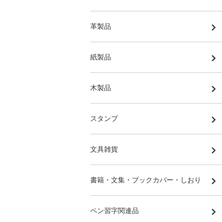
革製品
紙製品
木製品
スタンプ
文具雑貨
書籍・文集・ブックカバー・しおり
ペン習字関連品