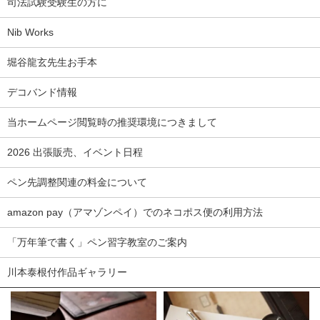
司法試験受験生の方に
Nib Works
堀谷龍玄先生お手本
デコバンド情報
当ホームページ閲覧時の推奨環境につきまして
2026 出張販売、イベント日程
ペン先調整関連の料金について
amazon pay（アマゾンペイ）でのネコポス便の利用方法
「万年筆で書く」ペン習字教室のご案内
川本泰根付作品ギャラリー