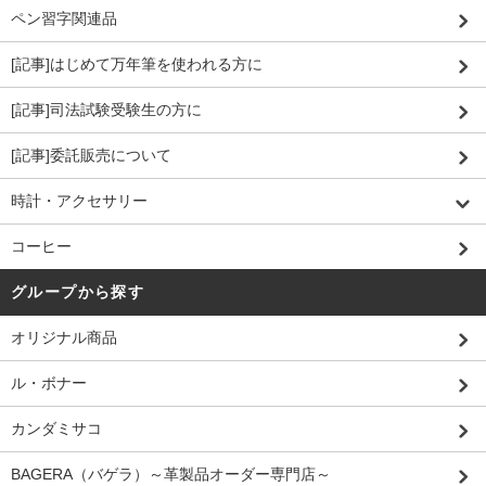
ペン習字関連品
[記事]はじめて万年筆を使われる方に
[記事]司法試験受験生の方に
[記事]委託販売について
時計・アクセサリー
コーヒー
グループから探す
オリジナル商品
ル・ボナー
カンダミサコ
BAGERA（バゲラ）～革製品オーダー専門店～