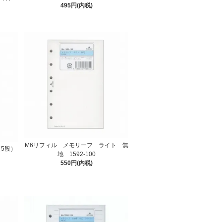
495円(内税)
M6リフィル メモリーフ ライト 無
5段）
地 1592-100
550円(内税)