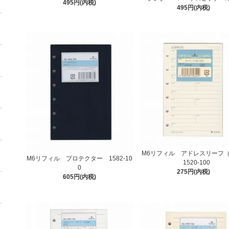
495円(内税)
495円(内税)
M6リフィル アドレスリーフ（
M6リフィル プロテクター 1582-10
1520-100
0
275円(内税)
605円(内税)