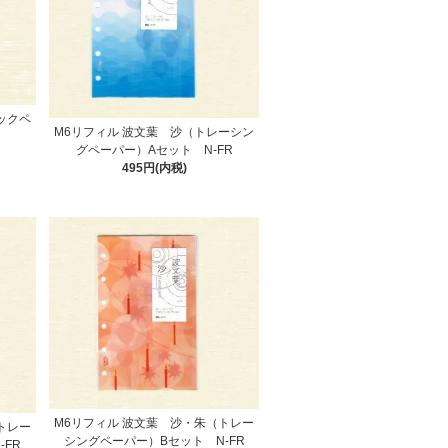
ックペ
M6リフィル 波文葉 沙（トレーシン
グペーパー）Aセット N-FR
495円(内税)
M6リフィル 波文葉 沙・朱（トレー
トレー
シングペーパー）Bセット N-FR
-FR