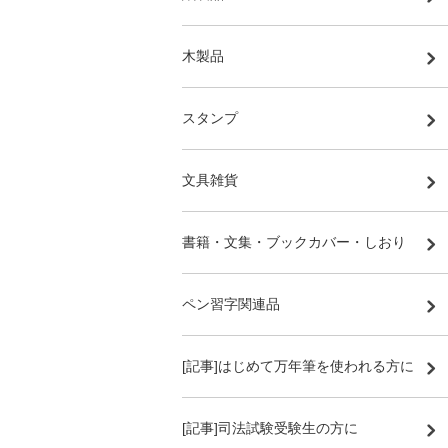
木製品
スタンプ
文具雑貨
書籍・文集・ブックカバー・しおり
ペン習字関連品
[記事]はじめて万年筆を使われる方に
[記事]司法試験受験生の方に