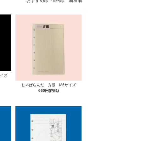
おすすめ順
価格順
新着順
サイズ
じゃばらんだ 方眼 M6サイズ
660円(内税)