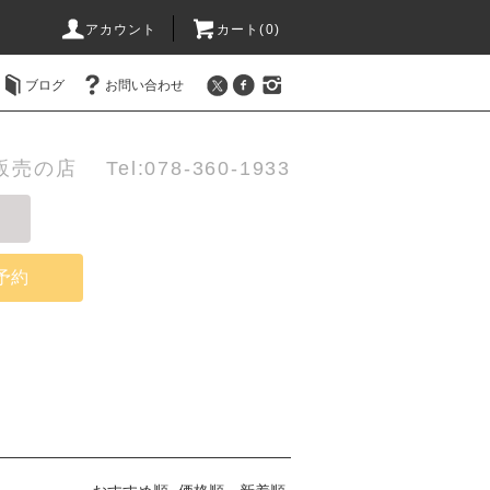
アカウント
カート(0)
ブログ
お問い合わせ
店 Tel:078-360-1933
予約