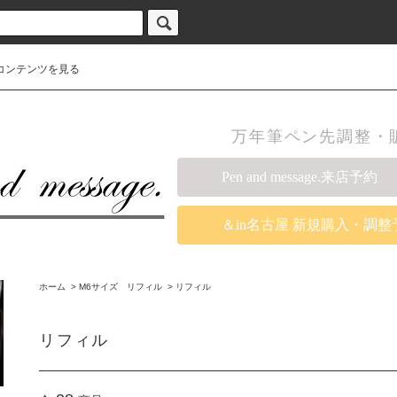
コンテンツを見る
万年筆ペン先調整・販売の
Pen and message.来店予約
＆in名古屋 新規購入・調整
ホーム
>
M6サイズ リフィル
>
リフィル
リフィル