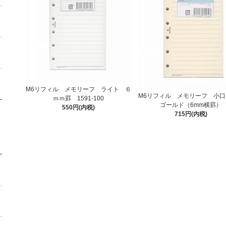
M6リフィル メモリーフ ライト ６
M6リフィル メモリーフ 小
ｍｍ罫 1591-100
ゴールド（6mm横罫）
550円(内税)
715円(内税)