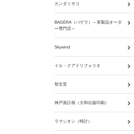
カンダミサコ
BAGERA（バゲラ）～革製品オーダ
ー専門店～
Skywind
イル・クアドリフォリオ
智文堂
神戸派計画（大和出版印刷）
ラマシオン（時計）