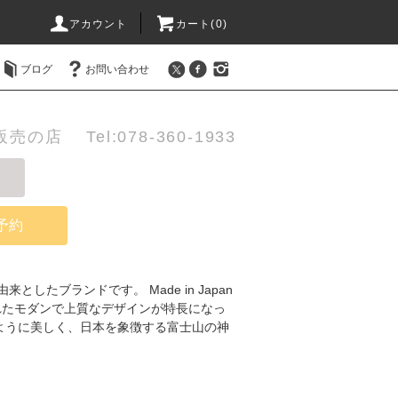
アカウント
カート(0)
ブログ
お問い合わせ
店 Tel:078-360-1933
予約
したブランドです。 Made in Japan
れたモダンで上質なデザインが特長になっ
ように美しく、日本を象徴する富士山の神