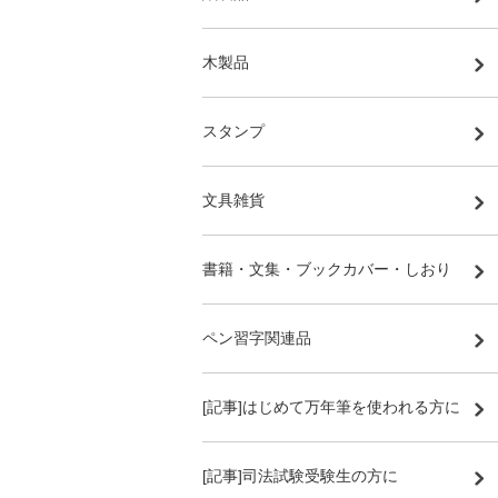
木製品
スタンプ
文具雑貨
書籍・文集・ブックカバー・しおり
ペン習字関連品
[記事]はじめて万年筆を使われる方に
[記事]司法試験受験生の方に