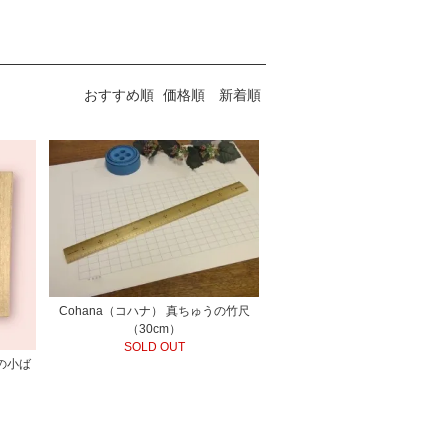
おすすめ順
価格順
新着順
Cohana（コハナ） 真ちゅうの竹尺
（30cm）
SOLD OUT
の小ば