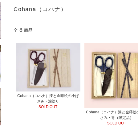
Cohana（コハナ）
8
全
商品
Cohana（コハナ）漆と金蒔絵の小ば
さみ・溜塗り
SOLD OUT
Cohana（コハナ）漆と金蒔絵
さみ・青（限定品）
SOLD OUT