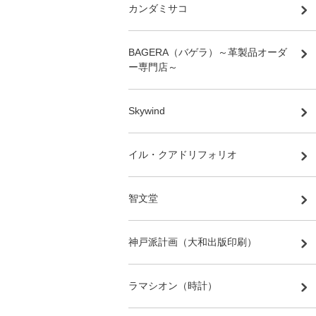
カンダミサコ
BAGERA（バゲラ）～革製品オーダ
ー専門店～
Skywind
イル・クアドリフォリオ
智文堂
神戸派計画（大和出版印刷）
ラマシオン（時計）