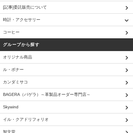
[記事]委託販売について
時計・アクセサリー
コーヒー
グループから探す
オリジナル商品
ル・ボナー
カンダミサコ
BAGERA（バゲラ）～革製品オーダー専門店～
Skywind
イル・クアドリフォリオ
智文堂