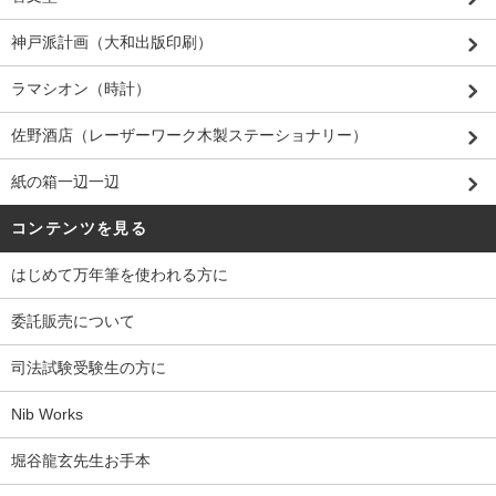
神戸派計画（大和出版印刷）
ラマシオン（時計）
佐野酒店（レーザーワーク木製ステーショナリー）
紙の箱一辺一辺
コンテンツを見る
はじめて万年筆を使われる方に
委託販売について
司法試験受験生の方に
Nib Works
堀谷龍玄先生お手本