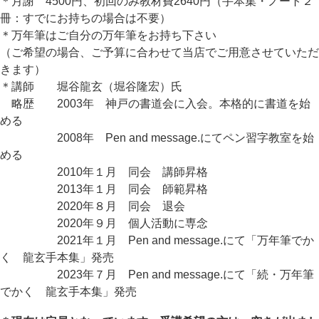
＊月謝 4500円、初回のみ教材費2640円（手本集・ノート２
冊：すでにお持ちの場合は不要）
＊万年筆はご自分の万年筆をお持ち下さい
（ご希望の場合、ご予算に合わせて当店でご用意させていただ
きます）
＊講師 堀谷龍玄（堀谷隆宏）氏
略歴 2003年 神戸の書道会に入会。本格的に書道を始
める
2008年 Pen and message.にてペン習字教室を始
める
2010年１月 同会 講師昇格
2013年１月 同会 師範昇格
2020年８月 同会 退会
2020年９月 個人活動に専念
2021年１月 Pen and message.にて「万年筆でか
く 龍玄手本集」発売
2023年７月 Pen and message.にて「続・万年筆
でかく 龍玄手本集」発売