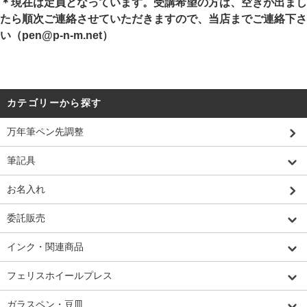
＊現在は定員となっています。受講希望の方は、空きが出まし
たら順次ご連絡させていただきますので、当店までご連絡下さ
い（pen@p-n-m.net）
カテゴリーから探す
万年筆ペン先調整
筆記具
お名入れ
委託販売
インク・関連商品
フェリスホイールプレス
ガラスペン・豆皿