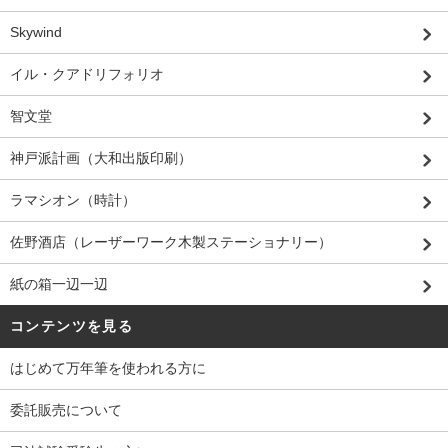
Skywind
イル・クアドリフォリオ
智文堂
神戸派計画（大和出版印刷）
ラマシオン（時計）
佐野酒店（レーザーワーク木製ステーショナリー）
紙の箱一辺一辺
コンテンツを見る
はじめて万年筆を使われる方に
委託販売について