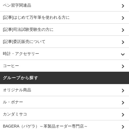
ペン習字関連品
[記事]はじめて万年筆を使われる方に
[記事]司法試験受験生の方に
[記事]委託販売について
時計・アクセサリー
コーヒー
グループから探す
オリジナル商品
ル・ボナー
カンダミサコ
BAGERA（バゲラ）～革製品オーダー専門店～