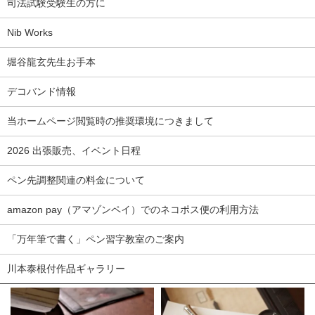
司法試験受験生の方に
Nib Works
堀谷龍玄先生お手本
デコバンド情報
当ホームページ閲覧時の推奨環境につきまして
2026 出張販売、イベント日程
ペン先調整関連の料金について
amazon pay（アマゾンペイ）でのネコポス便の利用方法
「万年筆で書く」ペン習字教室のご案内
川本泰根付作品ギャラリー