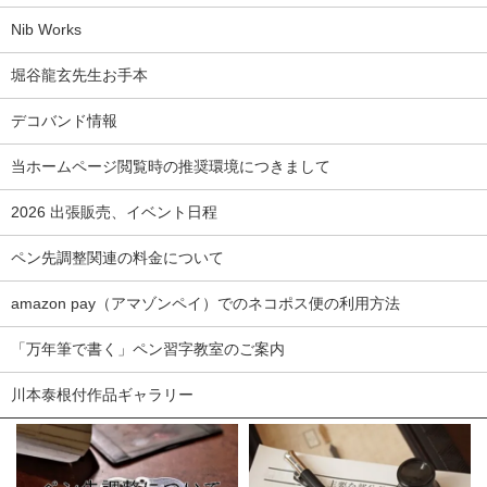
Nib Works
堀谷龍玄先生お手本
デコバンド情報
当ホームページ閲覧時の推奨環境につきまして
2026 出張販売、イベント日程
ペン先調整関連の料金について
amazon pay（アマゾンペイ）でのネコポス便の利用方法
「万年筆で書く」ペン習字教室のご案内
川本泰根付作品ギャラリー