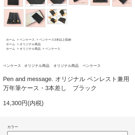
ホーム
>
ペンケース
>
ペンケース3本以上収納
ホーム
>
オリジナル商品
ホーム
>
オリジナル商品
>
ペンケース
ペンケース
オリジナル商品
オリジナル商品
ペンケース
Pen and message. オリジナル ペンレスト兼用
万年筆ケース・3本差し ブラック
14,300円(内税)
カラー