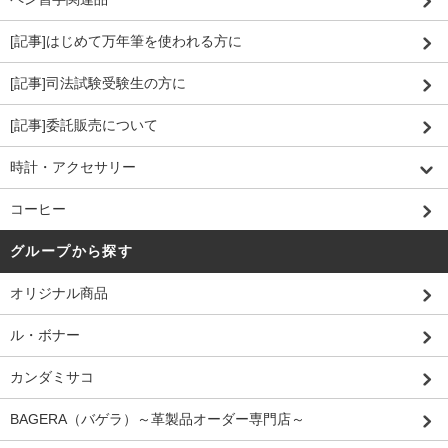
[記事]はじめて万年筆を使われる方に
[記事]司法試験受験生の方に
[記事]委託販売について
時計・アクセサリー
コーヒー
グループから探す
オリジナル商品
ル・ボナー
カンダミサコ
BAGERA（バゲラ）～革製品オーダー専門店～