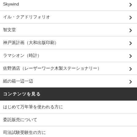
Skywind
イル・クアドリフォリオ
智文堂
神戸派計画（大和出版印刷）
ラマシオン（時計）
佐野酒店（レーザーワーク木製ステーショナリー）
紙の箱一辺一辺
コンテンツを見る
はじめて万年筆を使われる方に
委託販売について
司法試験受験生の方に