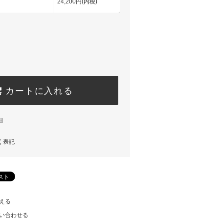
24,200円(内税)
カートに入れる
細
く表記
える
い合わせる