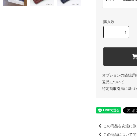
購入数
オプションの値段詳
返品について
特定商取引法に基づ
この商品を友達に教
この商品について問