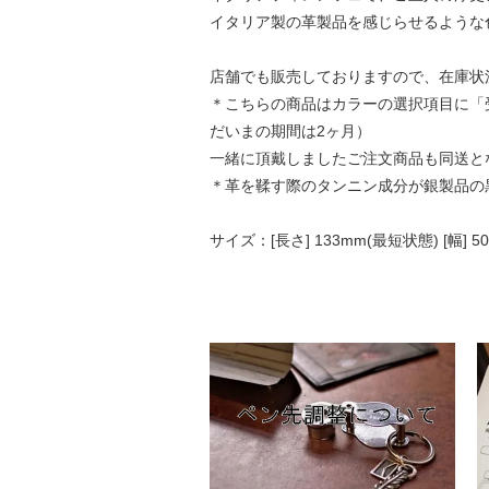
イタリア製の革製品を感じらせるような
店舗でも販売しておりますので、在庫状
＊こちらの商品はカラーの選択項目に「
だいまの期間は2ヶ月）
一緒に頂戴しましたご注文商品も同送と
＊革を鞣す際のタンニン成分が銀製品の
サイズ：[長さ] 133mm(最短状態) [幅] 50m