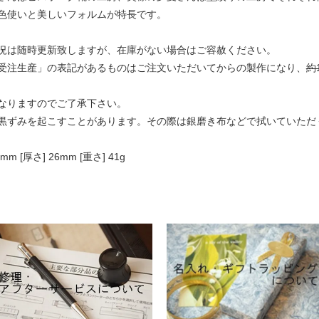
色使いと美しいフォルムが特長です。
況は随時更新致しますが、在庫がない場合はご容赦ください。
受注生産」の表記があるものはご注文いただいてからの製作になり、
約
なりますのでご了承下さい。
黒ずみを起こすことがあります。その際は銀磨き布などで拭いていただ
m [厚さ] 26mm [重さ] 41g