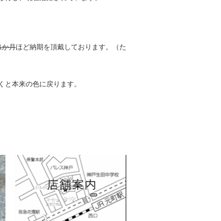
1か月
ほど納期を頂戴しております。（た
くと本来の色に戻ります。