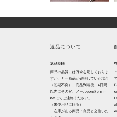
返品について
返品期限
商品の品質には万全を期しておりま
＊
すが、万一商品が破損していた場合
（初期不良）、商品到着後、4日間
F
以内にその旨、メールpen@p-n-m.
o
netにてご連絡ください。
D
（未使用品に限る）
a
在庫がある商品：良品と交換いた
e