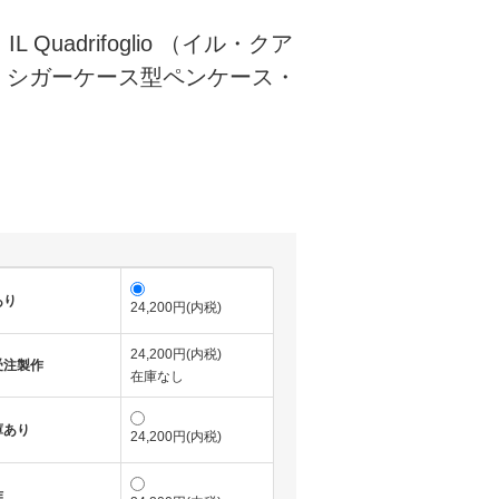
. IL Quadrifoglio （イル・クア
）シガーケース型ペンケース・
）
)
あり
24,200円(内税)
24,200円(内税)
受注製作
在庫なし
庫あり
24,200円(内税)
作