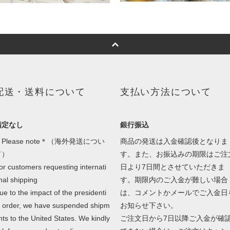
配送・送料について
支払い方法について
指定なし
銀行振込
Please note＊（海外発送につい
商品の発送は入金確認後となりま
て）
す。また、お振込みの期限はご注
or customers requesting internati
日より7日間とさせていただきま
nal shipping
す。期限内のご入金が難しい場合
ue to the impact of the presidenti
は、コメントかメールでご入金日
l order, we have suspended shipm
お知らせ下さい。
nts to the United States. We kindly
ご注文日から7日以降ご入金が確