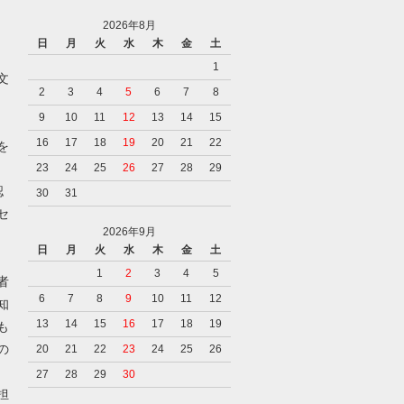
2026年8月
日
月
火
水
木
金
土
1
文
2
3
4
5
6
7
8
9
10
11
12
13
14
15
16
17
18
19
20
21
22
を
23
24
25
26
27
28
29
認
30
31
セ
2026年9月
日
月
火
水
木
金
土
1
2
3
4
5
者
6
7
8
9
10
11
12
知
13
14
15
16
17
18
19
も
の
20
21
22
23
24
25
26
27
28
29
30
担