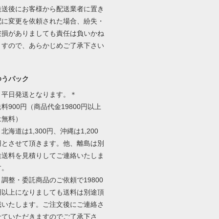
発送後にお客様から配送業者に置き
配に変更を依頼された場合、紛失・
破損がありましても責任は負いかね
ますので、あらかじめご了承下さい
ゆうパック
＊平日発送となります。＊
送料900円（商品代金19800円以上
は無料）
北海道は1,300円、沖縄は1,200
円とさせて頂きます。他、離島は別
途送料を見積りしてご連絡いたしま
す。
＊調整・委託商品のご依頼で19800
円以上になりましても送料は別途頂
戴いたします。ご注文後にご連絡さ
せていただきますのでご了承下さ