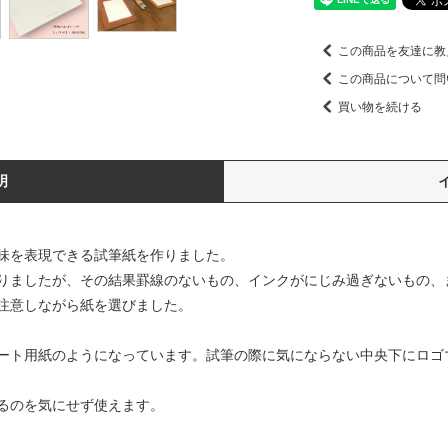
この商品を友達に教
この商品について問
買い物を続ける
明
味を表現できる試筆紙を作りました。
りましたが、その結果罫線のないもの、インクがにじみ過ぎないもの、
注意しながら紙を選びました。
ート用紙のようになっています。試筆の際に気にならない中央下にロゴ
るのを気にせず使えます。