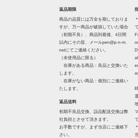
返品期限
商品の品質には万全を期しておりま
＊
すが、万一商品が破損していた場合
（初期不良）、商品到着後、4日間
F
以内にその旨、メールpen@p-n-m.
o
netにてご連絡ください。
D
（未使用品に限る）
a
在庫がある商品：良品と交換いた
e
します。
a
在庫がない商品：個別にご連絡い
たします。
返品送料
初期不良品交換、誤品配送交換は弊
社負担とさせて頂きます。
お手数ですが、まず当店にご連絡下
さい。