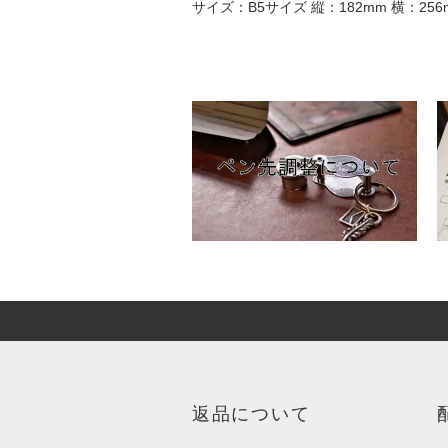
サイズ：B5サイズ 縦：182mm 横：256
返品について