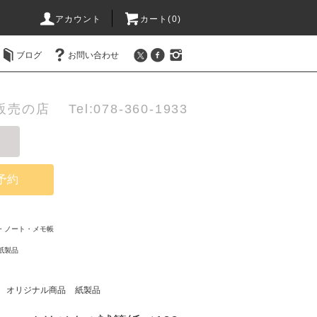
アカウント
カート(0)
ブログ
お問い合わせ
店 Tel:078-360-1933
予約
・ノート・メモ帳
紙製品
オリジナル商品
紙製品