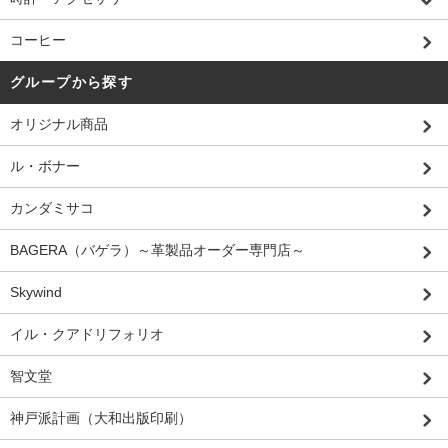
コーヒー
グループから探す
オリジナル商品
ル・ボナー
カンダミサコ
BAGERA（バゲラ）～革製品オーダー専門店～
Skywind
イル・クアドリフォリオ
智文堂
神戸派計画（大和出版印刷）