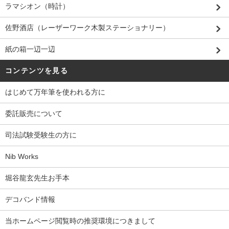
ラマシオン（時計）
佐野酒店（レーザーワーク木製ステーショナリー）
紙の箱一辺一辺
コンテンツを見る
はじめて万年筆を使われる方に
委託販売について
司法試験受験生の方に
Nib Works
堀谷龍玄先生お手本
デコバンド情報
当ホームページ閲覧時の推奨環境につきまして