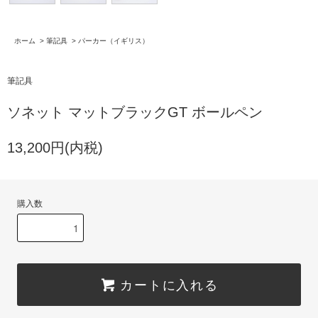
ホーム
>
筆記具
>
パーカー（イギリス）
筆記具
ソネット マットブラックGT ボールペン
13,200円(内税)
購入数
カートに入れる