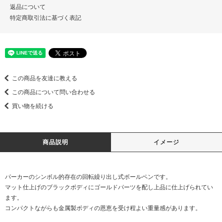
返品について
特定商取引法に基づく表記
この商品を友達に教える
この商品について問い合わせる
買い物を続ける
商品説明
イメージ
パーカーのシンボル的存在の回転繰り出し式ボールペンです。
マット仕上げのブラックボディにゴールドパーツを配し上品に仕上げられてい
ます。
コンパクトながらも金属製ボディの恩恵を受け程よい重量感があります。