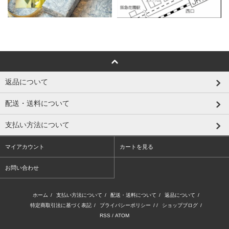
返品について
配送・送料について
支払い方法について
マイアカウント
カートを見る
お問い合わせ
ホーム
/
支払い方法について
/
配送・送料について
/
返品について
/
特定商取引法に基づく表記
/
プライバシーポリシー
/ /
ショップブログ
/
RSS
/
ATOM