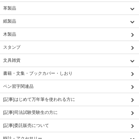
革製品
紙製品
木製品
スタンプ
文具雑貨
書籍・文集・ブックカバー・しおり
ペン習字関連品
[記事]はじめて万年筆を使われる方に
[記事]司法試験受験生の方に
[記事]委託販売について
時計・アクセサリー