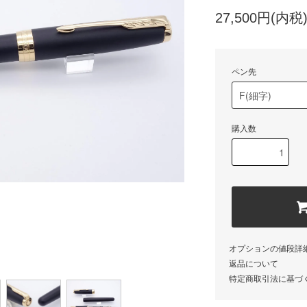
27,500円(内税
ペン先
購入数
オプションの値段詳
返品について
特定商取引法に基づ