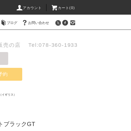
アカウント
カート(0)
ブログ
お問い合わせ
店 Tel:078-360-1933
予約
（イギリス）
トブラックGT