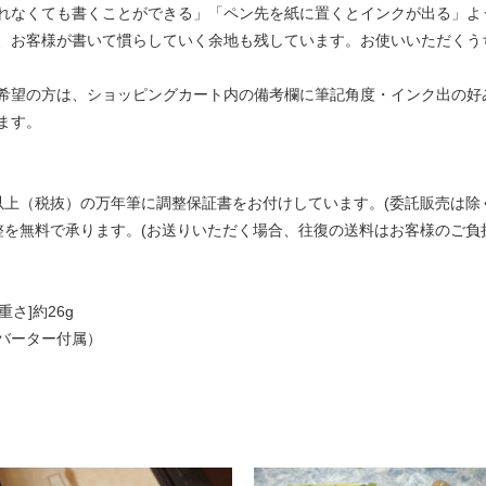
れなくても書くことができる」「ペン先を紙に置くとインクが出る」よ
、お客様が書いて慣らしていく余地も残しています。お使いいただくう
希望の方は、ショッピングカート内の備考欄に筆記角度・インク出の好み
ます。
以上（税抜）の万年筆に調整保証書をお付けしています。(委託販売は除
整を無料で承ります。(お送りいただく場合、往復の送料はお客様のご負
 [重さ]約26g
バーター付属）