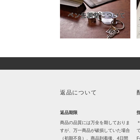
返品について
返品期限
商品の品質には万全を期しておりま
＊
すが、万一商品が破損していた場合
（初期不良）、商品到着後、4日間
F