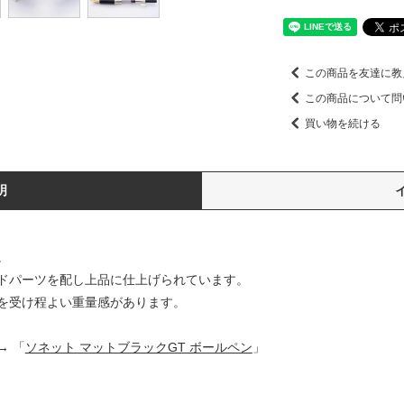
この商品を友達に教
この商品について問
買い物を続ける
明
。
ドパーツを配し上品に仕上げられています。
を受け程よい重量感があります。
→ 「
ソネット マットブラックGT ボールペン
」