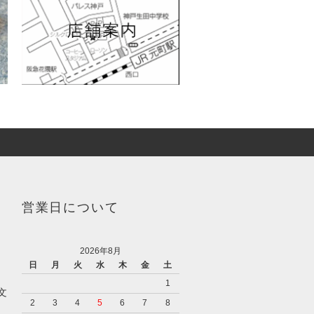
営業日について
2026年8月
日
月
火
水
木
金
土
1
文
2
3
4
5
6
7
8