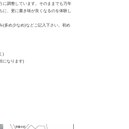
うに調整しています。そのままでも万年
ちに、更に書き味が良くなるのを体験し
(多め少なめ)などご記入下さい。初め
く)
担になります)