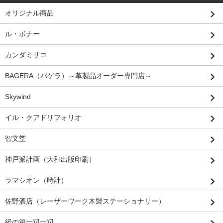
オリジナル商品
ル・ボナー
カンダミサコ
BAGERA（バゲラ）～革製品オーダー専門店～
Skywind
イル・クアドリフォリオ
智文堂
神戸派計画（大和出版印刷）
ラマシオン（時計）
佐野酒店（レーザーワーク木製ステーショナリー）
紙の箱一辺一辺