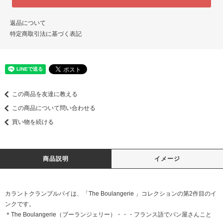
返品について
特定商取引法に基づく表記
この商品を友達に教える
この商品について問い合わせる
買い物を続ける
商品説明
イメージ
カラントクランプルパイは、「The Boulangerie 」コレクションの第2作目のイ
ンクです。
＊The Boulangerie（ブーランジェリー）・・・フランス語でパン屋さんこと