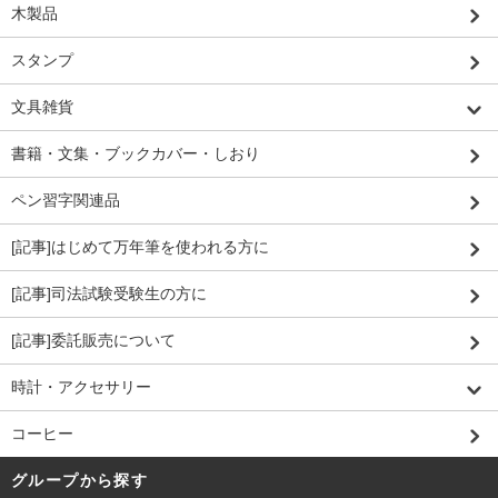
木製品
スタンプ
文具雑貨
書籍・文集・ブックカバー・しおり
ペン習字関連品
[記事]はじめて万年筆を使われる方に
[記事]司法試験受験生の方に
[記事]委託販売について
時計・アクセサリー
コーヒー
グループから探す