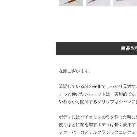
商品説
在庫ございます。
筆記している芯の先までしっかり見渡す
すっと伸びたシルエットは、実用的であ
やわらかく開閉するクリップはシャツに
ボディにはバイオリンの弓を作った時に
使うほどに艶を増すボディは長く愛用す
ファーバーカステルクラシックコレクシ