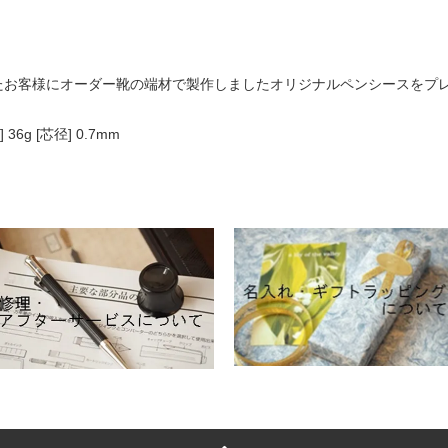
たお客様にオーダー靴の端材で製作しましたオリジナルペンシースをプ
36g [芯径] 0.7mm