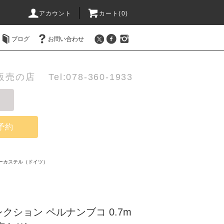
アカウント
カート(0)
ブログ
お問い合わせ
店 Tel:078-360-1933
予約
ーカステル（ドイツ）
クション ペルナンブコ 0.7m