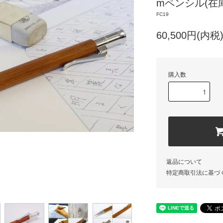
mペンシル(在
FC19
60,500円(内税
購入数
返品について
特定商取引法に基づ