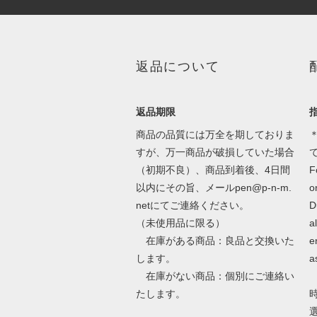
返品について
返品期限
商品の品質には万全を期しておりま
＊
すが、万一商品が破損していた場合
（初期不良）、商品到着後、4日間
F
以内にその旨、メールpen@p-n-m.
o
netにてご連絡ください。
D
（未使用品に限る）
a
在庫がある商品：良品と交換いた
e
します。
a
在庫がない商品：個別にご連絡い
たします。