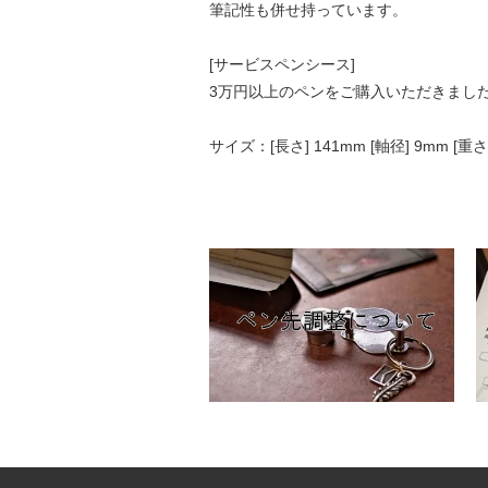
筆記性も併せ持っています。
[サービスペンシース]
3万円以上のペンをご購入いただきまし
サイズ：[長さ] 141mm [軸径] 9mm [重さ] 