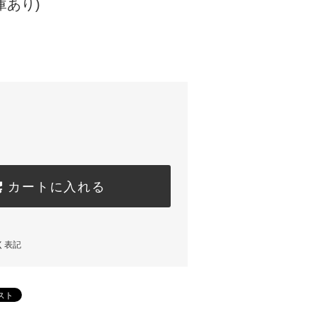
庫あり)
)
カートに入れる
く表記