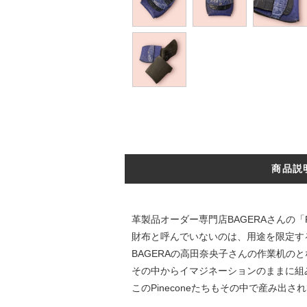
商品説
革製品オーダー専門店BAGERAさんの「
財布と呼んでいないのは、用途を限定す
BAGERAの高田奈央子さんの作業机
その中からイマジネーションのままに組
このPineconeたちもその中で産み出さ