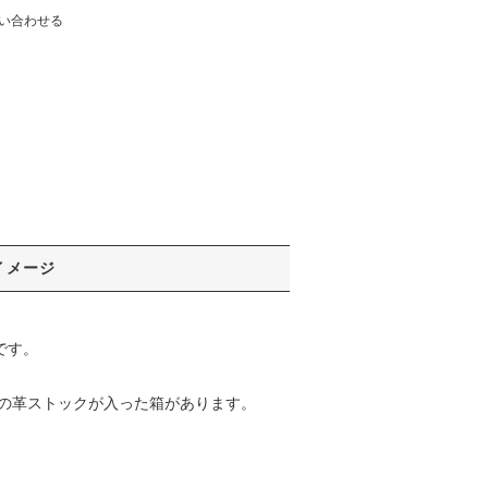
い合わせる
イメージ
です。
どの革ストックが入った箱があります。