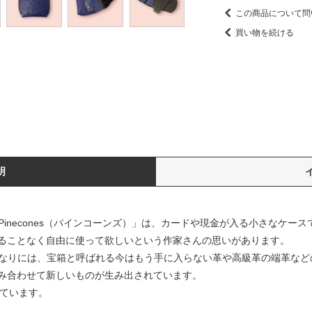
この商品について問
買い物を続ける
明
Pinecones（パインコーンズ）」は、カードや現金が入る小さなケース
ることなく自由に使って欲しいという作家さんの思いがあります。
のとなりには、宝箱と呼ばれる今はもう手に入らない革や高級革の端革な
み合わせて新しいものが生み出されています。
れています。