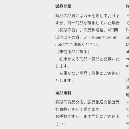
返品期限
商品の品質には万全を期しておりま
＊
すが、万一商品が破損していた場合
（初期不良）、商品到着後、4日間
F
以内にその旨、メールpen@p-n-m.
o
netにてご連絡ください。
D
（未使用品に限る）
a
在庫がある商品：良品と交換いた
e
します。
a
在庫がない商品：個別にご連絡い
たします。
返品送料
初期不良品交換、誤品配送交換は弊
社負担とさせて頂きます。
お手数ですが、まず当店にご連絡下
さい。