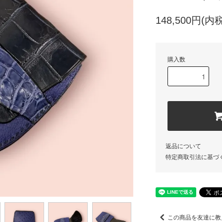
148,500円(内税
購入数
返品について
特定商取引法に基づ
この商品を友達に教