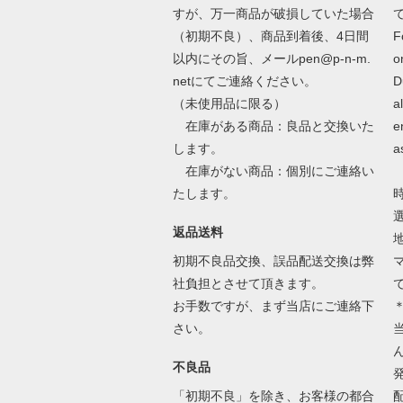
すが、万一商品が破損していた場合
（初期不良）、商品到着後、4日間
F
以内にその旨、メールpen@p-n-m.
o
netにてご連絡ください。
D
（未使用品に限る）
a
在庫がある商品：良品と交換いた
e
します。
a
在庫がない商品：個別にご連絡い
たします。
返品送料
初期不良品交換、誤品配送交換は弊
社負担とさせて頂きます。
お手数ですが、まず当店にご連絡下
さい。
不良品
「初期不良」を除き、お客様の都合