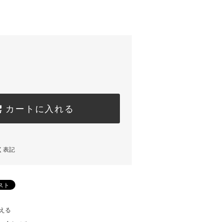
カートに入れる
く表記
える