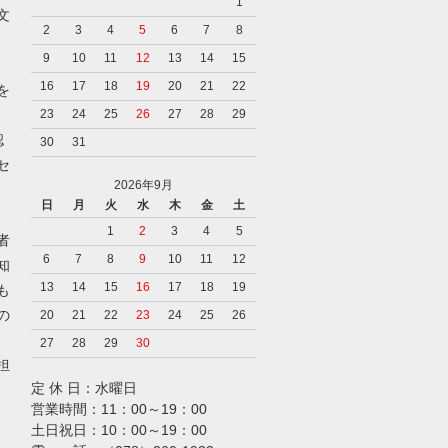
1
文
2
3
4
5
6
7
8
9
10
11
12
13
14
15
16
17
18
19
20
21
22
を
23
24
25
26
27
28
29
認
30
31
セ
2026年9月
日
月
火
水
木
金
土
1
2
3
4
5
者
6
7
8
9
10
11
12
知
13
14
15
16
17
18
19
も
の
20
21
22
23
24
25
26
27
28
29
30
担
定 休 日：水曜日
営業時間：11：00～19：00
土日祝日：10：00～19：00