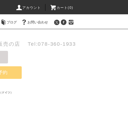
アカウント
カート(0)
ブログ
お問い合わせ
店 Tel:078-360-1933
予約
（ドイツ）