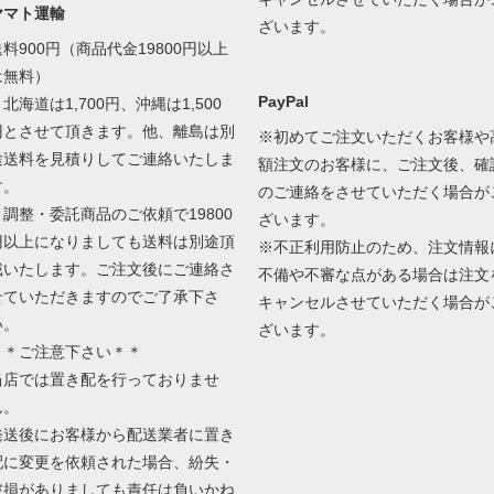
ヤマト運輸
ざいます。
送料900円（商品代金19800円以上
は無料）
PayPal
北海道は1,700円、沖縄は1,500
円とさせて頂きます。他、離島は別
※初めてご注文いただくお客様や
途送料を見積りしてご連絡いたしま
額注文のお客様に、ご注文後、確
す。
のご連絡をさせていただく場合が
＊調整・委託商品のご依頼で19800
ざいます。
円以上になりましても送料は別途頂
※不正利用防止のため、注文情報
戴いたします。ご注文後にご連絡さ
不備や不審な点がある場合は注文
せていただきますのでご了承下さ
キャンセルさせていただく場合が
い。
ざいます。
＊＊ご注意下さい＊＊
当店では置き配を行っておりませ
ん。
発送後にお客様から配送業者に置き
配に変更を依頼された場合、紛失・
破損がありましても責任は負いかね