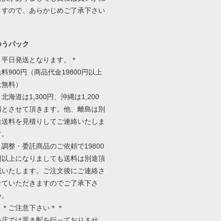
ますので、あらかじめご了承下さい
ゆうパック
＊平日発送となります。＊
送料900円（商品代金19800円以上
は無料）
北海道は1,300円、沖縄は1,200
円とさせて頂きます。他、離島は別
途送料を見積りしてご連絡いたしま
す。
＊調整・委託商品のご依頼で19800
円以上になりましても送料は別途頂
戴いたします。ご注文後にご連絡さ
せていただきますのでご了承下さ
い。
＊＊ご注意下さい＊＊
当店では置き配を行っておりませ