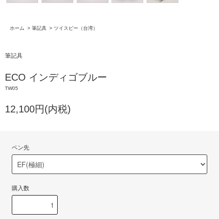
ホーム
>
筆記具
>
ツイスビー（台湾）
筆記具
ECO インディゴブルー
TW05
12,100円(内税)
ペン先
購入数