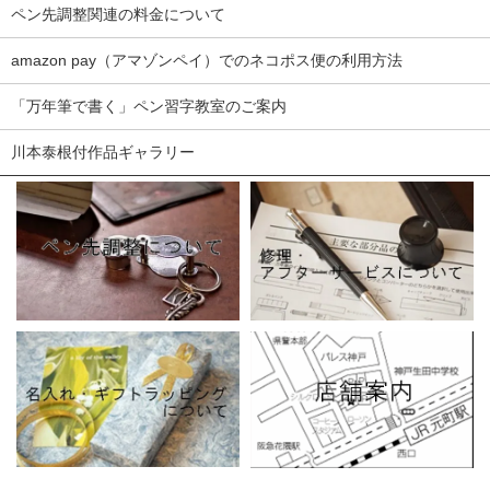
ペン先調整関連の料金について
amazon pay（アマゾンペイ）でのネコポス便の利用方法
「万年筆で書く」ペン習字教室のご案内
川本泰根付作品ギャラリー