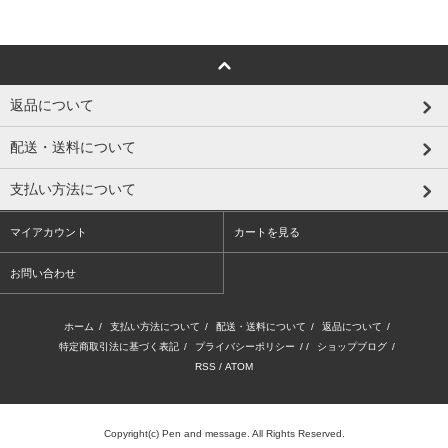
返品について
配送・送料について
支払い方法について
マイアカウント
カートを見る
お問い合わせ
ホーム
/
支払い方法について
/
配送・送料について
/
返品について
/
特定商取引法に基づく表記
/
プライバシーポリシー
/ /
ショップブログ
/
RSS
/
ATOM
Copyright(c) Pen and message. All Rights Reserved.