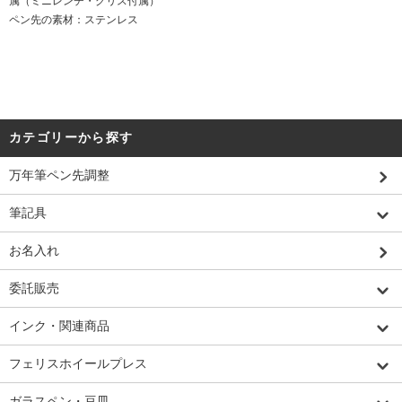
属（ミニレンチ・グリス付属）
ペン先の素材：ステンレス
カテゴリーから探す
万年筆ペン先調整
筆記具
お名入れ
委託販売
インク・関連商品
フェリスホイールプレス
ガラスペン・豆皿