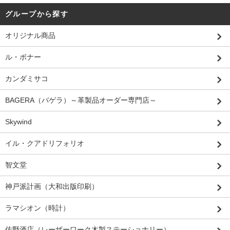
グループから探す
オリジナル商品
ル・ボナー
カンダミサコ
BAGERA（バゲラ）～革製品オーダー専門店～
Skywind
イル・クアドリフォリオ
智文堂
神戸派計画（大和出版印刷）
ラマシオン（時計）
佐野酒店（レーザーワーク木製ステーショナリー）