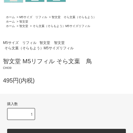
ホーム
>
M5サイズ リフィル
>
智文堂 そら文葉（そらもよう）
ホーム
>
智文堂
ホーム
>
智文堂
>
そら文葉（そらもよう）M5サイズリフィル
M5サイズ リフィル
智文堂
智文堂
そら文葉（そらもよう）M5サイズリフィル
智文堂 M5リフィル そら文葉 鳥
CHI39
495円(内税)
購入数