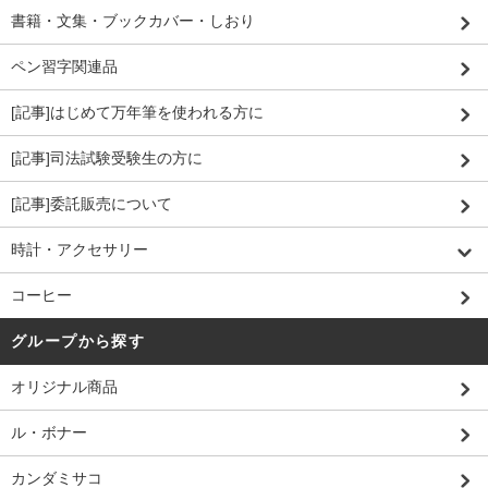
書籍・文集・ブックカバー・しおり
ペン習字関連品
[記事]はじめて万年筆を使われる方に
[記事]司法試験受験生の方に
[記事]委託販売について
時計・アクセサリー
コーヒー
グループから探す
オリジナル商品
ル・ボナー
カンダミサコ