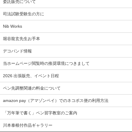
委託販売について
司法試験受験生の方に
Nib Works
堀谷龍玄先生お手本
デコバンド情報
当ホームページ閲覧時の推奨環境につきまして
2026 出張販売、イベント日程
ペン先調整関連の料金について
amazon pay（アマゾンペイ）でのネコポス便の利用方法
「万年筆で書く」ペン習字教室のご案内
川本泰根付作品ギャラリー