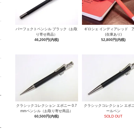
パーフェクトペンシル ブラック（お取
ギロシェ インディアレッド 
り寄せ商品）
(在庫あり)
46,200円(内税)
52,800円(内税)
クラシックコレクション エボニー 0.7
クラシックコレクション エボニ
mmペンシル（お取り寄せ商品）
ールペン
60,500円(内税)
SOLD OUT