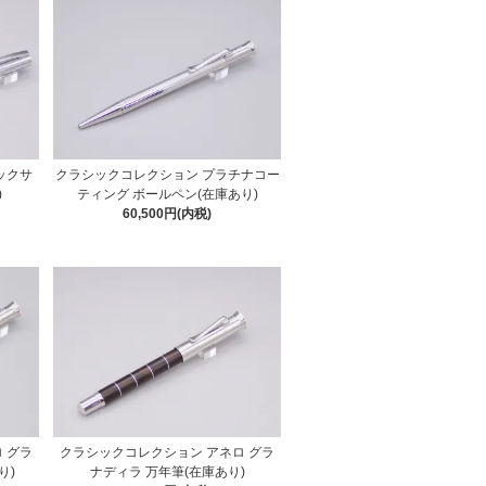
ックサ
クラシックコレクション プラチナコー
)
ティング ボールペン(在庫あり)
60,500円(内税)
 グラ
クラシックコレクション アネロ グラ
り)
ナディラ 万年筆(在庫あり)