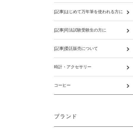
[記事]はじめて万年筆を使われる方に
[記事]司法試験受験生の方に
[記事]委託販売について
時計・アクセサリー
コーヒー
ブランド