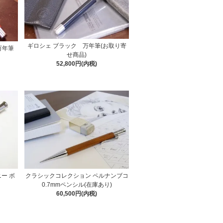
ギロシェ ブラック 万年筆(お取り寄
万年筆
せ商品)
52,800円(内税)
ー ボ
クラシックコレクション ペルナンブコ
0.7mmペンシル(在庫あり)
60,500円(内税)