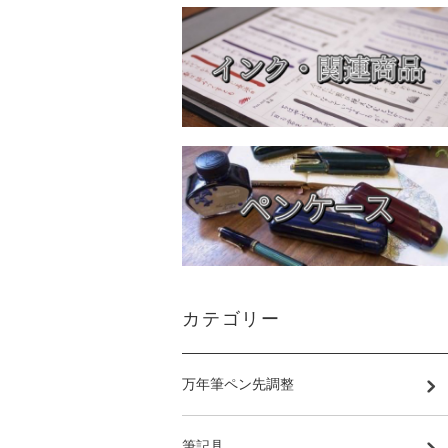
カテゴリー
万年筆ペン先調整
筆記具