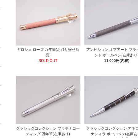
アンビション オプアート ブラ
ギロシェ ローズ 万年筆(お取り寄せ商
ンド ボールペン(在庫あり
品)
11,000円(内税)
SOLD OUT
クラシックコレクション プラチナコー
クラシックコレクション アネロ
ティング 万年筆(在庫あり)
ナディラ ボールペン(在庫あ