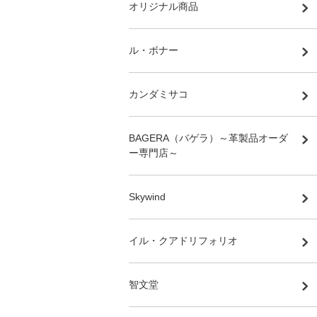
オリジナル商品
ル・ボナー
カンダミサコ
BAGERA（バゲラ）～革製品オーダ
ー専門店～
Skywind
イル・クアドリフォリオ
智文堂