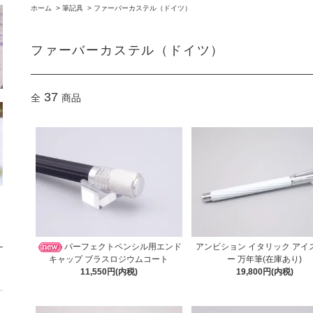
ホーム
>
筆記具
>
ファーバーカステル（ドイツ）
ファーバーカステル（ドイツ）
37
全
商品
パーフェクトペンシル用エンド
アンビション イタリック アイ
キャップ ブラスロジウムコート
ー 万年筆(在庫あり)
11,550円(内税)
19,800円(内税)