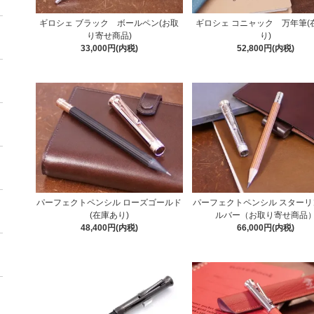
ギロシェ ブラック ボールペン(お取
ギロシェ コニャック 万年筆(
り寄せ商品)
り)
33,000円(内税)
52,800円(内税)
パーフェクトペンシル ローズゴールド
パーフェクトペンシル スターリ
(在庫あり)
ルバー（お取り寄せ商品
48,400円(内税)
66,000円(内税)