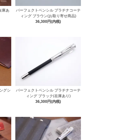
在庫あ
パーフェクトペンシル プラチナコーテ
ィング ブラウン(お取り寄せ商品)
36,300円(内税)
ングシ
パーフェクトペンシル プラチナコーテ
）
ィング ブラック(在庫あり)
36,300円(内税)