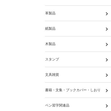
革製品
紙製品
木製品
スタンプ
文具雑貨
書籍・文集・ブックカバー・しおり
ペン習字関連品