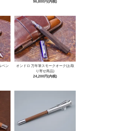
96,800円(内税)
ルペン
オンドロ 万年筆スモークオーク(お取
り寄せ商品)
24,200円(内税)