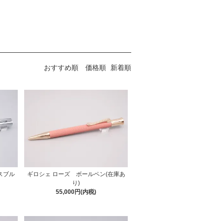
おすすめ順
価格順
新着順
スブル
ギロシェ ローズ ボールペン(在庫あ
り)
55,000円(内税)