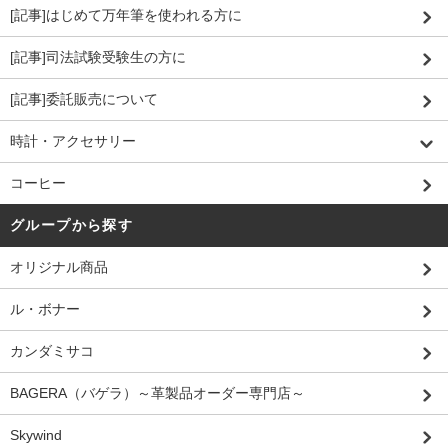
[記事]はじめて万年筆を使われる方に
[記事]司法試験受験生の方に
[記事]委託販売について
時計・アクセサリー
コーヒー
グループから探す
オリジナル商品
ル・ボナー
カンダミサコ
BAGERA（バゲラ）～革製品オーダー専門店～
Skywind