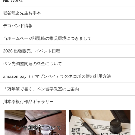
Nib Works
堀谷龍玄先生お手本
デコバンド情報
当ホームページ閲覧時の推奨環境につきまして
2026 出張販売、イベント日程
ペン先調整関連の料金について
amazon pay（アマゾンペイ）でのネコポス便の利用方法
「万年筆で書く」ペン習字教室のご案内
川本泰根付作品ギャラリー