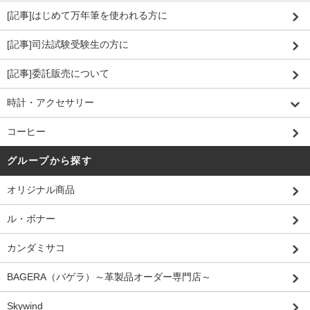
[記事]はじめて万年筆を使われる方に
[記事]司法試験受験生の方に
[記事]委託販売について
時計・アクセサリー
コーヒー
グループから探す
オリジナル商品
ル・ボナー
カンダミサコ
BAGERA（バゲラ）～革製品オーダー専門店～
Skywind