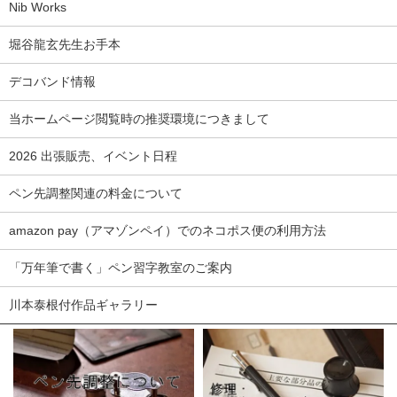
Nib Works
堀谷龍玄先生お手本
デコバンド情報
当ホームページ閲覧時の推奨環境につきまして
2026 出張販売、イベント日程
ペン先調整関連の料金について
amazon pay（アマゾンペイ）でのネコポス便の利用方法
「万年筆で書く」ペン習字教室のご案内
川本泰根付作品ギャラリー