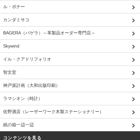
ル・ボナー
カンダミサコ
BAGERA（バゲラ）～革製品オーダー専門店～
Skywind
イル・クアドリフォリオ
智文堂
神戸派計画（大和出版印刷）
ラマシオン（時計）
佐野酒店（レーザーワーク木製ステーショナリー）
紙の箱一辺一辺
コンテンツを見る