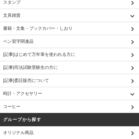
スタンプ
文具雑貨
書籍・文集・ブックカバー・しおり
ペン習字関連品
[記事]はじめて万年筆を使われる方に
[記事]司法試験受験生の方に
[記事]委託販売について
時計・アクセサリー
コーヒー
グループから探す
オリジナル商品