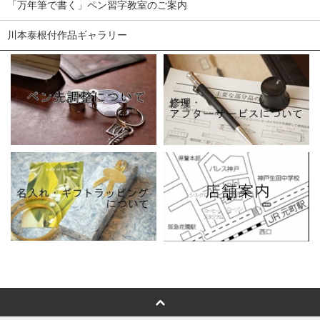
「万年筆で書く」ペン習字教室のご案内
川本泰根付作品ギャラリー