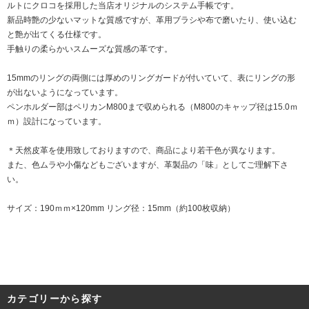
ルトにクロコを採用した当店オリジナルのシステム手帳です。
新品時艶の少ないマットな質感ですが、革用ブラシや布で磨いたり、使い込む
と艶が出てくる仕様です。
手触りの柔らかいスムーズな質感の革です。
15mmのリングの両側には厚めのリングガードが付いていて、表にリングの形
が出ないようになっています。
ペンホルダー部はペリカンM800まで収められる（M800のキャップ径は15.0ｍ
ｍ）設計になっています。
＊天然皮革を使用致しておりますので、商品により若干色が異なります。
また、色ムラや小傷などもございますが、革製品の「味」としてご理解下さ
い。
サイズ：190ｍｍ×120mm リング径：15mm（約100枚収納）
カテゴリーから探す