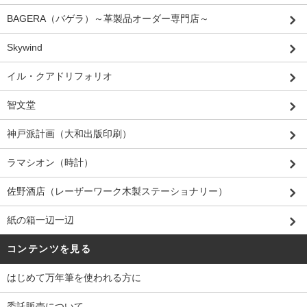
BAGERA（バゲラ）～革製品オーダー専門店～
Skywind
イル・クアドリフォリオ
智文堂
神戸派計画（大和出版印刷）
ラマシオン（時計）
佐野酒店（レーザーワーク木製ステーショナリー）
紙の箱一辺一辺
コンテンツを見る
はじめて万年筆を使われる方に
委託販売について