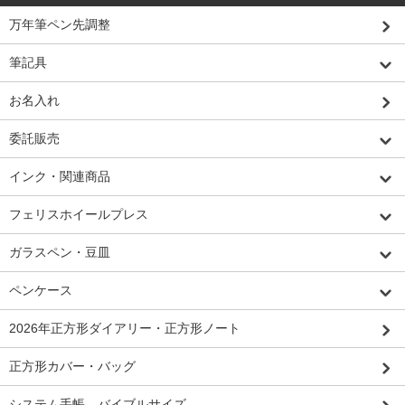
万年筆ペン先調整
筆記具
お名入れ
委託販売
インク・関連商品
フェリスホイールプレス
ガラスペン・豆皿
ペンケース
2026年正方形ダイアリー・正方形ノート
正方形カバー・バッグ
システム手帳 バイブルサイズ