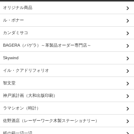
オリジナル商品
ル・ボナー
カンダミサコ
BAGERA（バゲラ）～革製品オーダー専門店～
Skywind
イル・クアドリフォリオ
智文堂
神戸派計画（大和出版印刷）
ラマシオン（時計）
佐野酒店（レーザーワーク木製ステーショナリー）
紙の箱一辺一辺