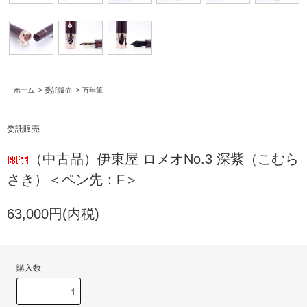
ホーム
>
委託販売
>
万年筆
委託販売
（中古品）伊東屋 ロメオNo.3 深紫（こむら
さき）＜ペン先：F＞
63,000円(内税)
購入数