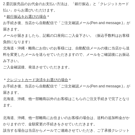
2.委託販売品のお代金のお支払い方法は、「銀行振込」と「クレジットカード
払い」からお選びいただけます。
＊
銀行振込をお選びの場合
＊
お手続き後、当店から自動配信で「ご注文確認メール(Pen and message.)」が
届きます。
メールが届きましたら、記載の口座宛にご入金下さい。（振込手数料はお客様
負担になります）
北海道・沖縄・離島にお住いのお客様には、自動配信メールの後に当店から送
料を変更したメールを送らせていただきますので、メールをご確認後にお振込
み下さい。
ご入金確認後、発送させていただきます。
＊
クレジットカード決済をお選びの場合
＊
お手続き後、当店から自動配信で「ご注文確認メール(Pen and message.)」が
届きます。
北海道、沖縄、他一部離島以外のお客様はこちらのご注文手続きで完了となり
ます。
北海道、沖縄、他一部離島にお住まいのお客様の場合は、送料の追加料金がか
かりますので、金額変更の手続きをさせていただきます。
該当する場合は当店からメールでご連絡させていただき、ご了承後クレジット