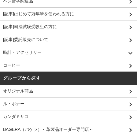
ペン習字関連品
[記事]はじめて万年筆を使われる方に
[記事]司法試験受験生の方に
[記事]委託販売について
時計・アクセサリー
コーヒー
グループから探す
オリジナル商品
ル・ボナー
カンダミサコ
BAGERA（バゲラ）～革製品オーダー専門店～