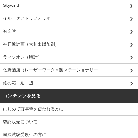
Skywind
イル・クアドリフォリオ
智文堂
神戸派計画（大和出版印刷）
ラマシオン（時計）
佐野酒店（レーザーワーク木製ステーショナリー）
紙の箱一辺一辺
コンテンツを見る
はじめて万年筆を使われる方に
委託販売について
司法試験受験生の方に