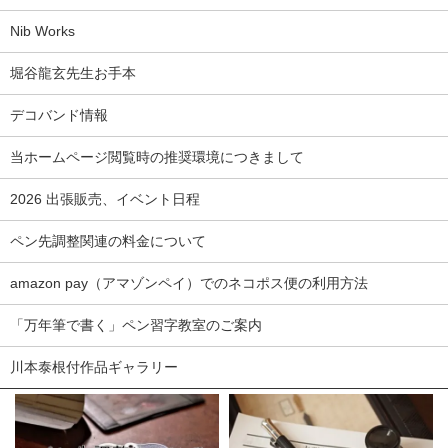
Nib Works
堀谷龍玄先生お手本
デコバンド情報
当ホームページ閲覧時の推奨環境につきまして
2026 出張販売、イベント日程
ペン先調整関連の料金について
amazon pay（アマゾンペイ）でのネコポス便の利用方法
「万年筆で書く」ペン習字教室のご案内
川本泰根付作品ギャラリー