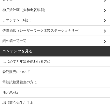
神戸派計画（大和出版印刷）
ラマシオン（時計）
佐野酒店（レーザーワーク木製ステーショナリー）
紙の箱一辺一辺
コンテンツを見る
はじめて万年筆を使われる方に
委託販売について
司法試験受験生の方に
Nib Works
堀谷龍玄先生お手本