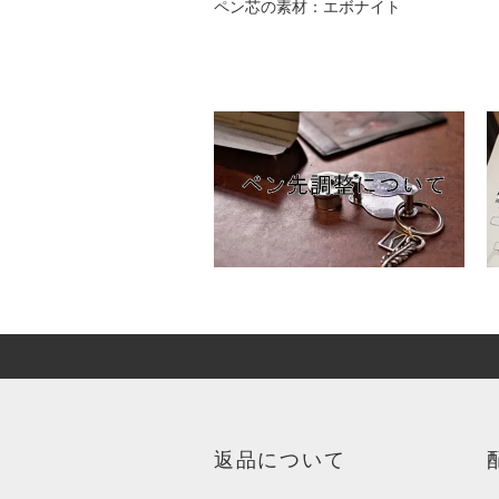
ペン芯の素材：エボナイト
返品について