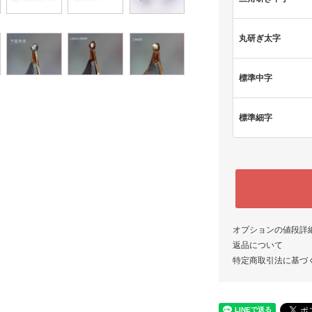
丸研ぎ太字
標準中字
標準細字
オプションの値段詳
返品について
特定商取引法に基づ