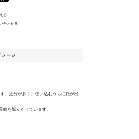
える
い合わせる
イメージ
です。油分が多く、使い込むうちに艶が出
界線を際立たせています。