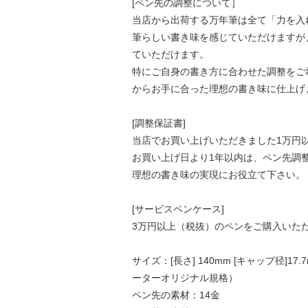
[ペン先の調整について］
当店から出荷する万年筆は全て「力を入
筆らしい書き味を感じていただけますが
ていただけます。
特にご自身の書き方に合わせた調整をご
からお手に合った理想の書き味に仕上げ
[調整保証書]
当店でお買い上げいただきました1万円
お買い上げ日より1年以内は、ペン先調
理想の書き味の実現にお役立て下さい。
[サービスペンケース]
3万円以上（税抜）のペンをご購入いた
サイズ：[長さ] 140mm [キャップ径]
ーターオリジナル規格）
ペン先の素材：14金