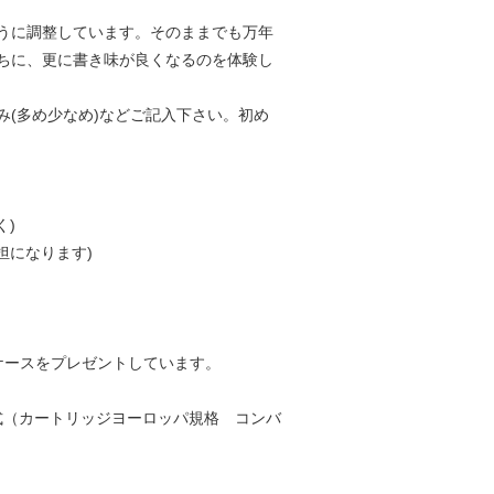
うに調整しています。そのままでも万年
ちに、更に書き味が良くなるのを体験し
(多め少なめ)などご記入下さい。初め
く)
担になります)
ケースをプレゼントしています。
ター両用式（カートリッジヨーロッパ規格 コンバ