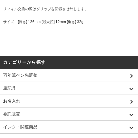
リフィル交換の際はグリップを回転させ外します。
サイズ：[長さ] 136mm [最大径] 12mm [重さ] 32g
カテゴリーから探す
万年筆ペン先調整
筆記具
お名入れ
委託販売
インク・関連商品