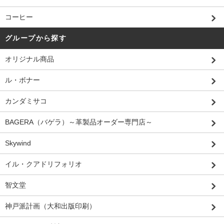
コーヒー
グループから探す
オリジナル商品
ル・ボナー
カンダミサコ
BAGERA（バゲラ）～革製品オーダー専門店～
Skywind
イル・クアドリフォリオ
智文堂
神戸派計画（大和出版印刷）