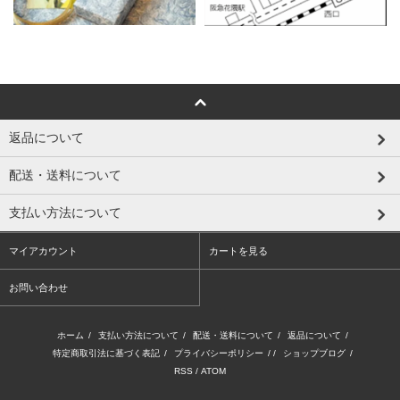
返品について
配送・送料について
支払い方法について
マイアカウント
カートを見る
お問い合わせ
ホーム
/
支払い方法について
/
配送・送料について
/
返品について
/
特定商取引法に基づく表記
/
プライバシーポリシー
/ /
ショップブログ
/
RSS
/
ATOM