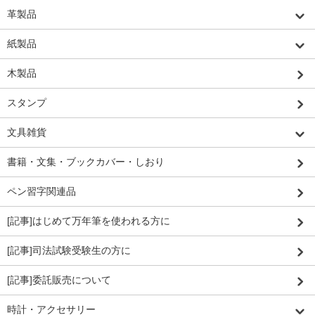
革製品
紙製品
木製品
スタンプ
文具雑貨
書籍・文集・ブックカバー・しおり
ペン習字関連品
[記事]はじめて万年筆を使われる方に
[記事]司法試験受験生の方に
[記事]委託販売について
時計・アクセサリー