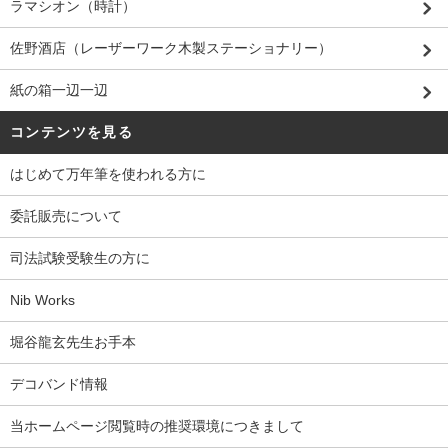
ラマシオン（時計）
佐野酒店（レーザーワーク木製ステーショナリー）
紙の箱一辺一辺
コンテンツを見る
はじめて万年筆を使われる方に
委託販売について
司法試験受験生の方に
Nib Works
堀谷龍玄先生お手本
デコバンド情報
当ホームページ閲覧時の推奨環境につきまして