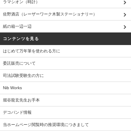
ラマシオン（時計）
佐野酒店（レーザーワーク木製ステーショナリー）
紙の箱一辺一辺
コンテンツを見る
はじめて万年筆を使われる方に
委託販売について
司法試験受験生の方に
Nib Works
堀谷龍玄先生お手本
デコバンド情報
当ホームページ閲覧時の推奨環境につきまして