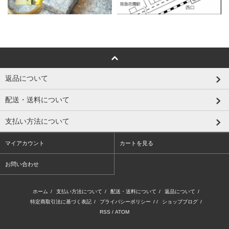
返品について
配送・送料について
支払い方法について
マイアカウント
カートを見る
お問い合わせ
ホーム
/
支払い方法について
/
配送・送料について
/
返品について
/
特定商取引法に基づく表記
/
プライバシーポリシー
/ /
ショップブログ
/
RSS
/
ATOM