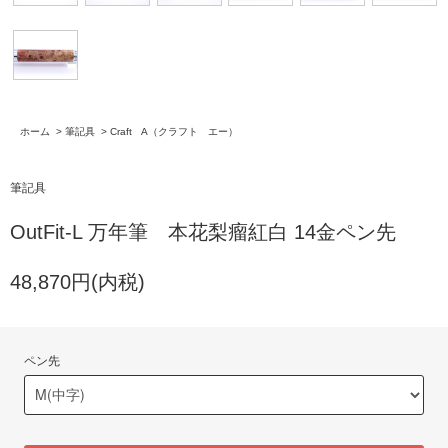
ホーム
>
筆記具
>
Craft A（クラフト エー）
筆記具
OutFit-L 万年筆 本花梨瘤紅白 14金ペン先
48,870円(内税)
ペン先