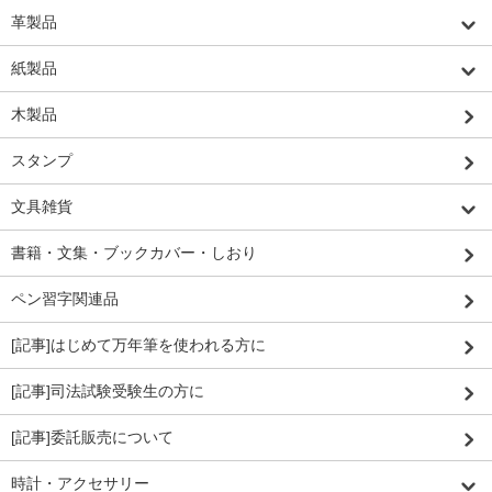
革製品
紙製品
木製品
スタンプ
文具雑貨
書籍・文集・ブックカバー・しおり
ペン習字関連品
[記事]はじめて万年筆を使われる方に
[記事]司法試験受験生の方に
[記事]委託販売について
時計・アクセサリー