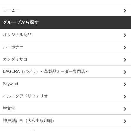
コーヒー
グループから探す
オリジナル商品
ル・ボナー
カンダミサコ
BAGERA（バゲラ）～革製品オーダー専門店～
Skywind
イル・クアドリフォリオ
智文堂
神戸派計画（大和出版印刷）