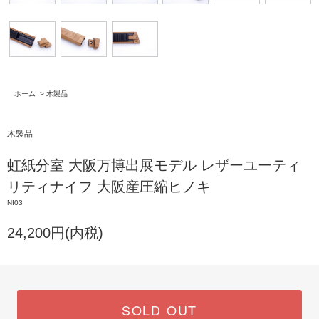
ホーム
>
木製品
木製品
虹紙分室 大阪万博出展モデル レザーユーティ
リティナイフ 大阪産圧縮ヒノキ
NI03
24,200円(内税)
SOLD OUT