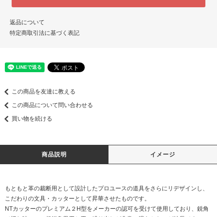
返品について
特定商取引法に基づく表記
この商品を友達に教える
この商品について問い合わせる
買い物を続ける
商品説明
イメージ
もともと革の裁断用として設計したプロユースの道具をさらにリデザインし、
こだわりの文具・カッターとして昇華させたものです。
NTカッターのプレミアム２H型をメーカーの認可を受けて使用しており、鋭角