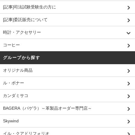
[記事]司法試験受験生の方に
[記事]委託販売について
時計・アクセサリー
コーヒー
グループから探す
オリジナル商品
ル・ボナー
カンダミサコ
BAGERA（バゲラ）～革製品オーダー専門店～
Skywind
イル・クアドリフォリオ