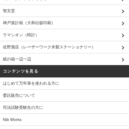
智文堂
神戸派計画（大和出版印刷）
ラマシオン（時計）
佐野酒店（レーザーワーク木製ステーショナリー）
紙の箱一辺一辺
コンテンツを見る
はじめて万年筆を使われる方に
委託販売について
司法試験受験生の方に
Nib Works