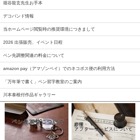
堀谷龍玄先生お手本
デコバンド情報
当ホームページ閲覧時の推奨環境につきまして
2026 出張販売、イベント日程
ペン先調整関連の料金について
amazon pay（アマゾンペイ）でのネコポス便の利用方法
「万年筆で書く」ペン習字教室のご案内
川本泰根付作品ギャラリー