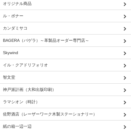
オリジナル商品
ル・ボナー
カンダミサコ
BAGERA（バゲラ）～革製品オーダー専門店～
Skywind
イル・クアドリフォリオ
智文堂
神戸派計画（大和出版印刷）
ラマシオン（時計）
佐野酒店（レーザーワーク木製ステーショナリー）
紙の箱一辺一辺