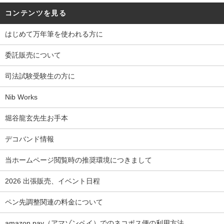
コンテンツを見る
はじめて万年筆を使われる方に
委託販売について
司法試験受験生の方に
Nib Works
堀谷龍玄先生お手本
デコバンド情報
当ホームページ閲覧時の推奨環境につきまして
2026 出張販売、イベント日程
ペン先調整関連の料金について
amazon pay（アマゾンペイ）でのネコポス便の利用方法