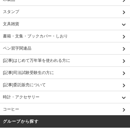
スタンプ
文具雑貨
書籍・文集・ブックカバー・しおり
ペン習字関連品
[記事]はじめて万年筆を使われる方に
[記事]司法試験受験生の方に
[記事]委託販売について
時計・アクセサリー
コーヒー
グループから探す