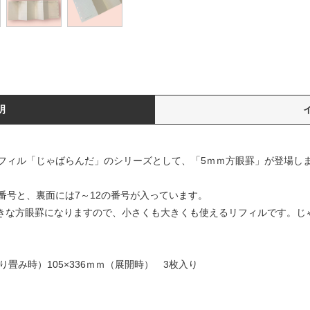
明
フィル「じゃばらんだ」のシリーズとして、「5ｍｍ方眼罫」が登場し
番号と、裏面には7～12の番号が入っています。
う大きな方眼罫になりますので、小さくも大きくも使えるリフィルです。じ
折り畳み時）105×336ｍｍ（展開時） 3枚入り