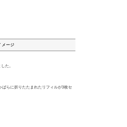
イメージ
ました。
ゃばらに折りたたまれたリフィルが3枚セ