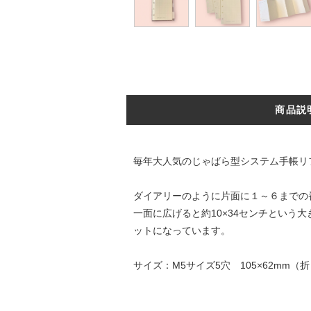
商品説
毎年大人気のじゃばら型システム手帳リ
ダイアリーのように片面に１～６までの
一面に広げると約10×34センチとい
ットになっています。
サイズ：M5サイズ5穴 105×62mm（