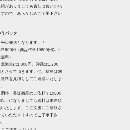
破損がありましても責任は負いかね
ますので、あらかじめご了承下さい
ゆうパック
＊平日発送となります。＊
送料900円（商品代金19800円以上
は無料）
北海道は1,300円、沖縄は1,200
円とさせて頂きます。他、離島は別
途送料を見積りしてご連絡いたしま
す。
＊調整・委託商品のご依頼で19800
円以上になりましても送料は別途頂
戴いたします。ご注文後にご連絡さ
せていただきますのでご了承下さ
い。
＊＊ご注意下さい＊＊