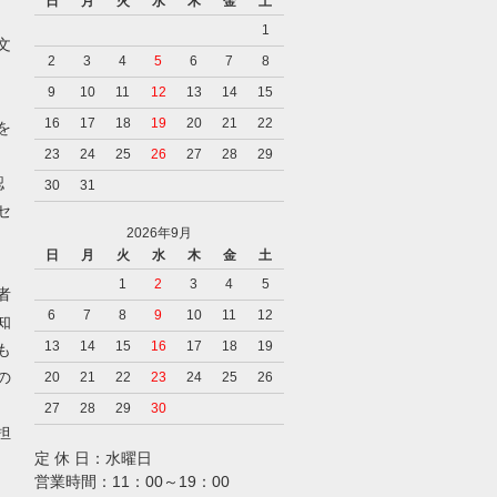
日
月
火
水
木
金
土
1
文
2
3
4
5
6
7
8
9
10
11
12
13
14
15
16
17
18
19
20
21
22
を
23
24
25
26
27
28
29
認
30
31
セ
2026年9月
日
月
火
水
木
金
土
1
2
3
4
5
者
6
7
8
9
10
11
12
知
13
14
15
16
17
18
19
も
の
20
21
22
23
24
25
26
27
28
29
30
担
定 休 日：水曜日
営業時間：11：00～19：00