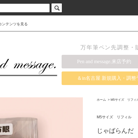
コンテンツを見る
万年筆ペン先調整・販売の
Pen and message.来店予約
＆in名古屋 新規購入・調整
ホーム
>
M5サイズ リフィ
M5サイズ リフィル
じゃばらんだ