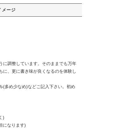
イメージ
うに調整しています。そのままでも万年
ちに、更に書き味が良くなるのを体験し
(多め少なめ)などご記入下さい。初め
く)
担になります)