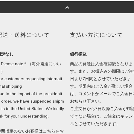
配送・送料について
支払い方法について
指定なし
銀行振込
Please note＊（海外発送につい
商品の発送は入金確認後となりま
て）
す。また、お振込みの期限はご注
or customers requesting internati
日より7日間とさせていただきま
nal shipping
す。期限内のご入金が難しい場合
ue to the impact of the presidenti
は、コメントかメールでご入金日
l order, we have suspended shipm
お知らせ下さい。
nts to the United States. We kindly
ご注文日から7日以降ご入金が確
sk for your understanding.
できない場合は、ご注文はキャン
ルとさせていただきます。
時間指定のないお客様はこちらをお