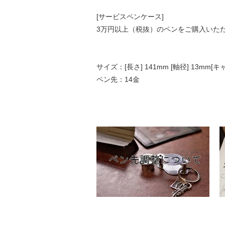
[サービスペンケース]
3万円以上（税抜）のペンをご購入いた
サイズ：[長さ] 141mm [軸径] 13m
ペン先：14金