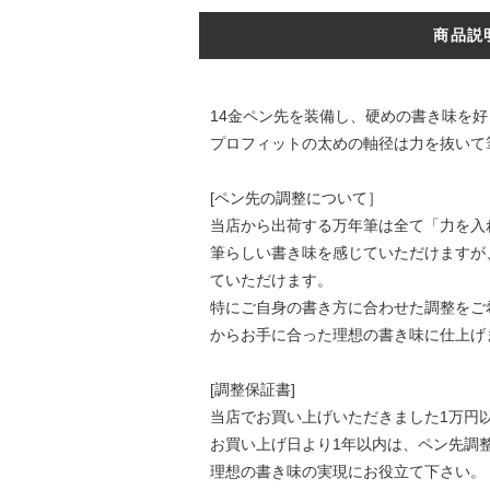
商品説
14金ペン先を装備し、硬めの書き味を
プロフィットの太めの軸径は力を抜いて
[ペン先の調整について］
当店から出荷する万年筆は全て「力を入
筆らしい書き味を感じていただけますが
ていただけます。
特にご自身の書き方に合わせた調整をご
からお手に合った理想の書き味に仕上げ
[調整保証書]
当店でお買い上げいただきました1万円
お買い上げ日より1年以内は、ペン先調
理想の書き味の実現にお役立て下さい。