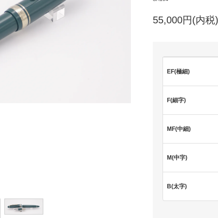
55,000円(内税
EF(極細)
F(細字)
MF(中細)
M(中字)
B(太字)