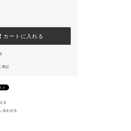
カートに入れる
細
く表記
える
い合わせる