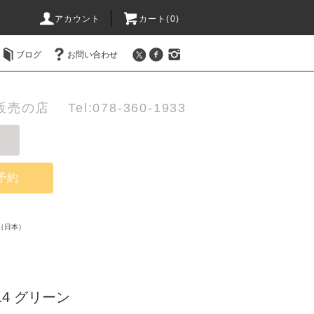
アカウント
カート(0)
ブログ
お問い合わせ
店 Tel:078-360-1933
予約
（日本）
4 グリーン