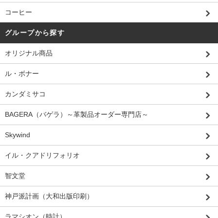
コーヒー
グループから探す
オリジナル商品
ル・ボナー
カンダミサコ
BAGERA（バゲラ）～革製品オーダー専門店～
Skywind
イル・クアドリフォリオ
智文堂
神戸派計画（大和出版印刷）
ラマシオン（時計）