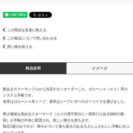
この商品を友達に教える
この商品について問い合わせる
買い物を続ける
商品説明
イメージ
数あるカラーサンプルから当店がセミオーダーした、ガルーシャ（エイ）革の
システム手帳です。
表革はガルーシャ革トープ、裏革はシープレザーのターコイズを選びました。
希少価値を高めるスターマーク（エイの背中部分に一箇所だけある独特の模
様）が手帳の中央に配置され、美しい輝きを放ちます。
限定1冊のみですが、華やかでいて落ち着きのある大人にふさわしい手帳に仕上
がっています。