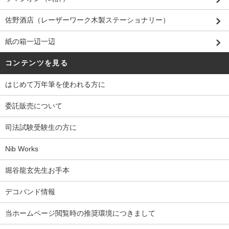
佐野酒店（レーザーワーク木製ステーショナリー）
紙の箱一辺一辺
コンテンツを見る
はじめて万年筆を使われる方に
委託販売について
司法試験受験生の方に
Nib Works
堀谷龍玄先生お手本
デコバンド情報
当ホームページ閲覧時の推奨環境につきまして