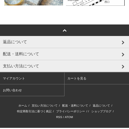
返品について
配送・送料について
支払い方法について
マイアカウント
カートを見る
お問い合わせ
ホーム
/
支払い方法について
/
配送・送料について
/
返品について
/
特定商取引法に基づく表記
/
プライバシーポリシー
/ /
ショップブログ
/
RSS
/
ATOM