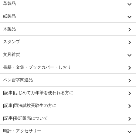
革製品
紙製品
木製品
スタンプ
文具雑貨
書籍・文集・ブックカバー・しおり
ペン習字関連品
[記事]はじめて万年筆を使われる方に
[記事]司法試験受験生の方に
[記事]委託販売について
時計・アクセサリー