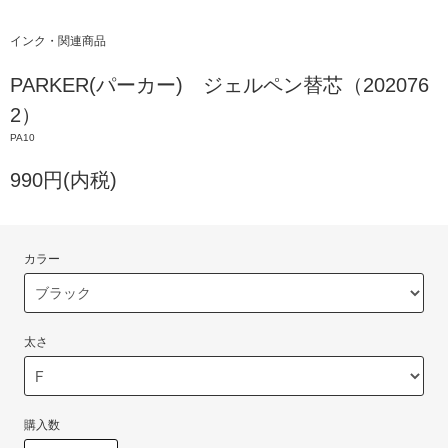
インク・関連商品
PARKER(パーカー) ジェルペン替芯（202076
2）
PA10
990円(内税)
カラー
太さ
購入数