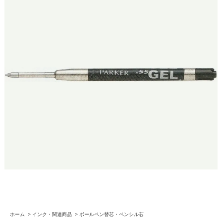
ホーム
>
インク・関連商品
>
ボールペン替芯・ペンシル芯