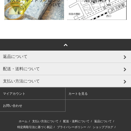
返品について
配送・送料について
支払い方法について
マイアカウント
カートを見る
お問い合わせ
ホーム
/
支払い方法について
/
配送・送料について
/
返品について
/
特定商取引法に基づく表記
/
プライバシーポリシー
/ /
ショップブログ
/