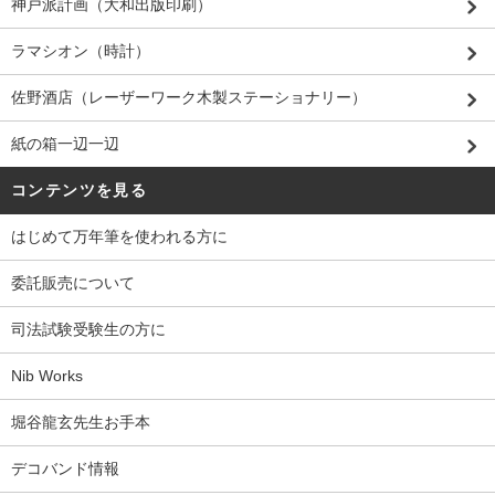
神戸派計画（大和出版印刷）
ラマシオン（時計）
佐野酒店（レーザーワーク木製ステーショナリー）
紙の箱一辺一辺
コンテンツを見る
はじめて万年筆を使われる方に
委託販売について
司法試験受験生の方に
Nib Works
堀谷龍玄先生お手本
デコバンド情報