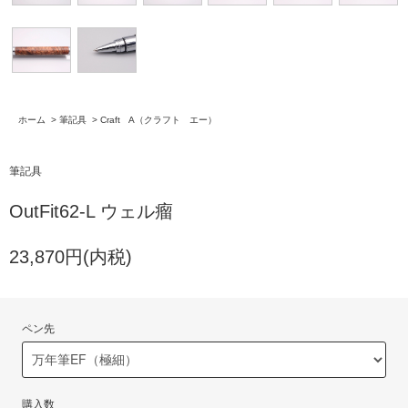
ホーム
>
筆記具
>
Craft A（クラフト エー）
筆記具
OutFit62-L ウェル瘤
23,870円(内税)
ペン先
購入数