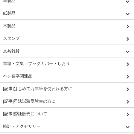
革製品
紙製品
木製品
スタンプ
文具雑貨
書籍・文集・ブックカバー・しおり
ペン習字関連品
[記事]はじめて万年筆を使われる方に
[記事]司法試験受験生の方に
[記事]委託販売について
時計・アクセサリー