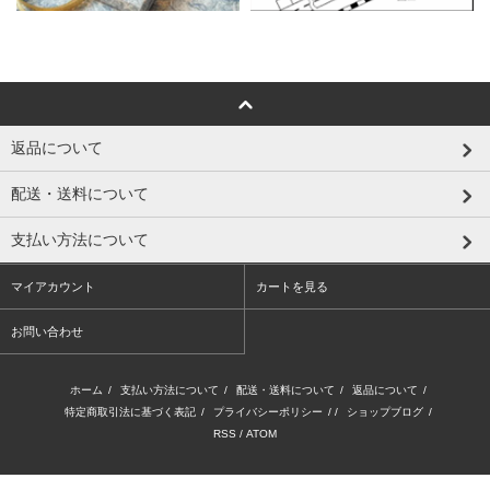
返品について
配送・送料について
支払い方法について
マイアカウント
カートを見る
お問い合わせ
ホーム
/
支払い方法について
/
配送・送料について
/
返品について
/
特定商取引法に基づく表記
/
プライバシーポリシー
/ /
ショップブログ
/
RSS
/
ATOM