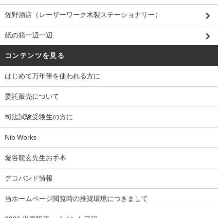
佐野酒店（レーザーワーク木製ステーショナリー）
紙の箱一辺一辺
コンテンツを見る
はじめて万年筆を使われる方に
委託販売について
司法試験受験生の方に
Nib Works
堀谷龍玄先生お手本
デコバンド情報
当ホームページ閲覧時の推奨環境につきまして