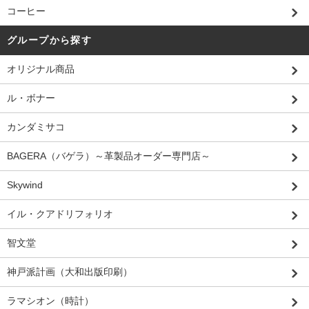
コーヒー
グループから探す
オリジナル商品
ル・ボナー
カンダミサコ
BAGERA（バゲラ）～革製品オーダー専門店～
Skywind
イル・クアドリフォリオ
智文堂
神戸派計画（大和出版印刷）
ラマシオン（時計）