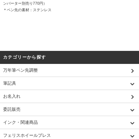
ンバーター別売り770円）
＊ペン先の素材：ステンレス
カテゴリーから探す
万年筆ペン先調整
筆記具
お名入れ
委託販売
インク・関連商品
フェリスホイールプレス