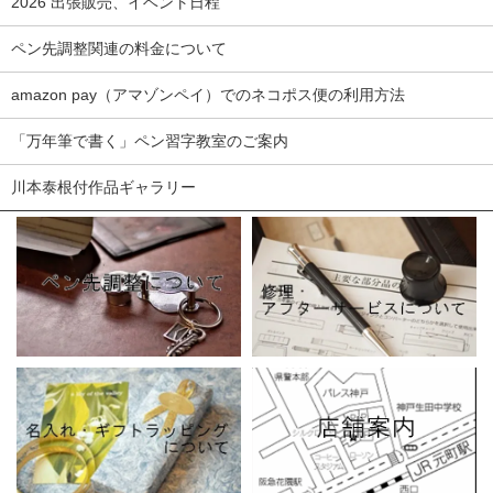
2026 出張販売、イベント日程
ペン先調整関連の料金について
amazon pay（アマゾンペイ）でのネコポス便の利用方法
「万年筆で書く」ペン習字教室のご案内
川本泰根付作品ギャラリー