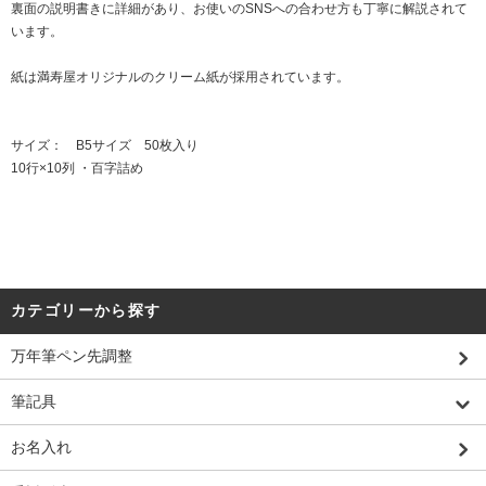
裏面の説明書きに詳細があり、お使いのSNSへの合わせ方も丁寧に解説されて
います。
紙は満寿屋オリジナルのクリーム紙が採用されています。
サイズ： B5サイズ 50枚入り
10行×10列 ・百字詰め
カテゴリーから探す
万年筆ペン先調整
筆記具
お名入れ