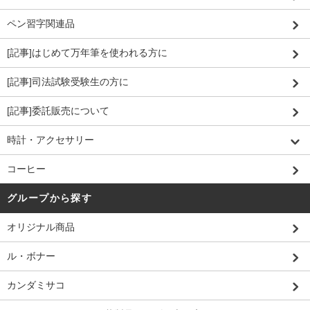
ペン習字関連品
[記事]はじめて万年筆を使われる方に
[記事]司法試験受験生の方に
[記事]委託販売について
時計・アクセサリー
コーヒー
グループから探す
オリジナル商品
ル・ボナー
カンダミサコ