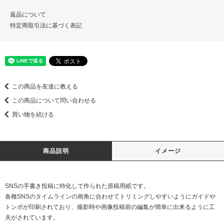
返品について
特定商取引法に基づく表記
この商品を友達に教える
この商品について問い合わせる
買い物を続ける
商品説明
イメージ
SNSの手書き投稿に特化して作られた原稿用紙です。
各種SNSのタイムラインの画角に合わせてトリミングしやすいようにガイドや
トンボが印刷されており、撮影時や画像投稿前の編集が簡単に出来るように工
夫がされています。