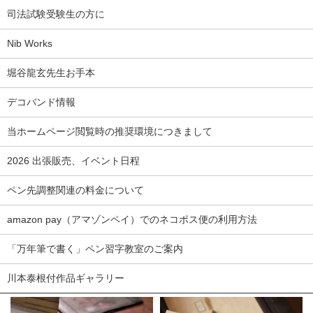
司法試験受験生の方に
Nib Works
堀谷龍玄先生お手本
デコバンド情報
当ホームページ閲覧時の推奨環境につきまして
2026 出張販売、イベント日程
ペン先調整関連の料金について
amazon pay（アマゾンペイ）でのネコポス便の利用方法
「万年筆で書く」ペン習字教室のご案内
川本泰根付作品ギャラリー