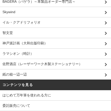
BAGERA（バゲラ）～革製品オーダー専門店～
Skywind
イル・クアドリフォリオ
智文堂
神戸派計画（大和出版印刷）
ラマシオン（時計）
佐野酒店（レーザーワーク木製ステーショナリー）
紙の箱一辺一辺
コンテンツを見る
はじめて万年筆を使われる方に
委託販売について