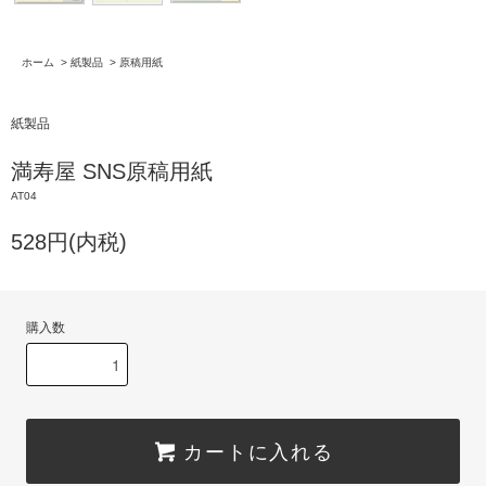
ホーム
>
紙製品
>
原稿用紙
紙製品
満寿屋 SNS原稿用紙
AT04
528円(内税)
購入数
カートに入れる