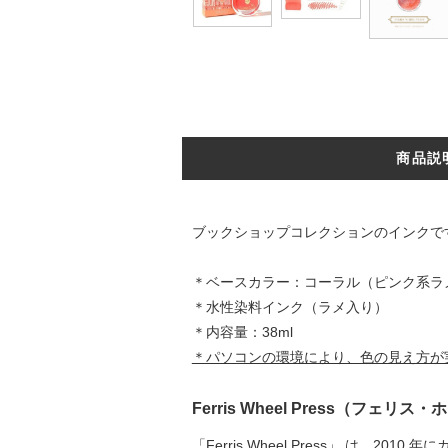
商品説
ブックショップコレクションのインクで
＊ベースカラー：コーラル（ピンク系ラ
＊水性染料インク（ラメ入り）
＊内容量：38ml
＊パソコンの環境により、色の見え方が
Ferris Wheel Press（フェ
「Ferris Wheel Press」 