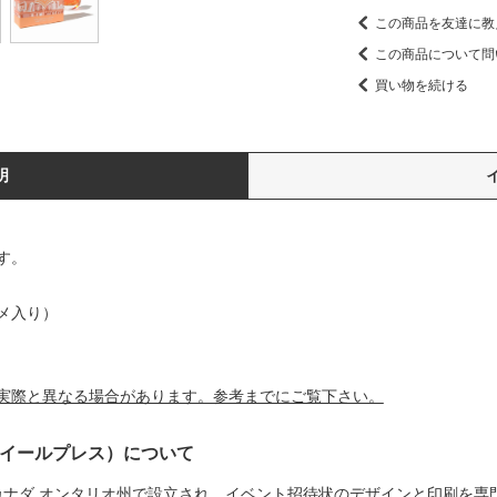
この商品を友達に教
この商品について問
買い物を続ける
明
す。
メ入り）
実際と異なる場合があります。参考までにご覧下さい。
リス・ホイールプレス）について
は、2010 年にカナダ オンタリオ州で設立され、イベント招待状のデザインと印