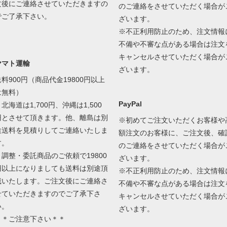
文後にご連絡させていただきますの
のご連絡をさせていただく場合が
でご了承下さい。
ざいます。
※不正利用防止のため、注文情報
不備や不審な点がある場合は注文
キャンセルさせていただく場合が
ヤマト運輸
ざいます。
送料900円（商品代金19800円以上
は無料）
PayPal
北海道は1,700円、沖縄は1,500
円とさせて頂きます。他、離島は別
※初めてご注文いただくお客様や
途送料を見積りしてご連絡いたしま
額注文のお客様に、ご注文後、確
す。
のご連絡をさせていただく場合が
＊調整・委託商品のご依頼で19800
ざいます。
円以上になりましても送料は別途頂
※不正利用防止のため、注文情報
戴いたします。ご注文後にご連絡さ
不備や不審な点がある場合は注文
せていただきますのでご了承下さ
キャンセルさせていただく場合が
い。
ざいます。
＊＊ご注意下さい＊＊