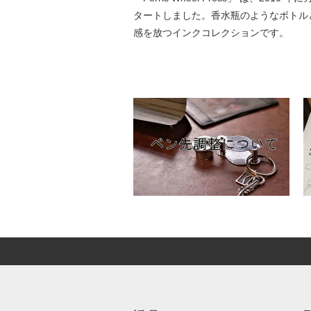
タートしました。香水瓶のようなボトル
感を放つインクコレクションです。