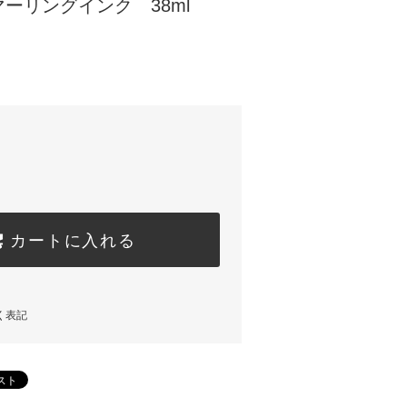
ーリングインク 38ml
カートに入れる
く表記