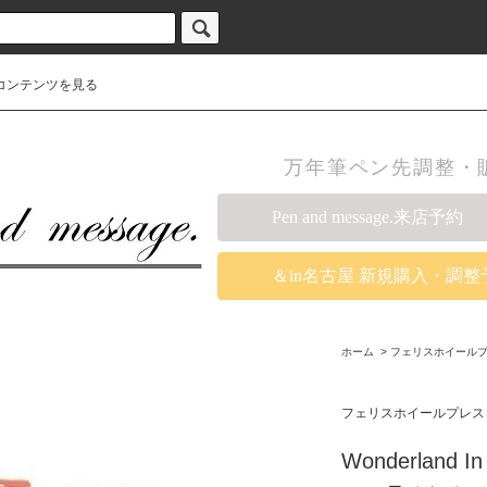
コンテンツを見る
万年筆ペン先調整・販売の
Pen and message.来店予約
＆in名古屋 新規購入・調整
ホーム
>
フェリスホイール
フェリスホイールプレス
Wonderland