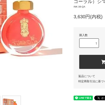
コーラル）シマ
INK-38-QA
3,630円(内税)
購入数
返品について
特定商取引法に基づ