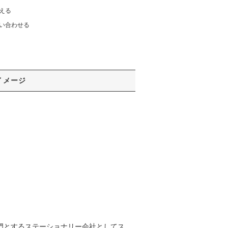
える
い合わせる
イメージ
刷を専門とするステーショナリー会社としてス