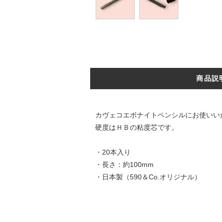
商品説
カヴェコエボナイトペンシルにお使いいた
硬度はＨＢの粘度芯です。
・20本入り
・長さ：約100mm
・日本製（590＆Co.オリジナル）