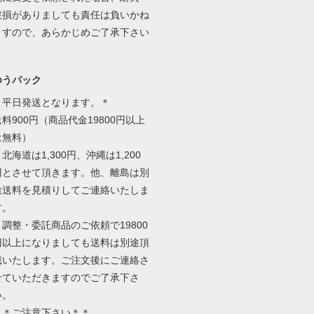
破損がありましても責任は負いかね
ますので、あらかじめご了承下さい
ゆうパック
＊平日発送となります。＊
送料900円（商品代金19800円以上
は無料）
北海道は1,300円、沖縄は1,200
円とさせて頂きます。他、離島は別
途送料を見積りしてご連絡いたしま
す。
＊調整・委託商品のご依頼で19800
円以上になりましても送料は別途頂
戴いたします。ご注文後にご連絡さ
せていただきますのでご了承下さ
い。
＊＊ご注意下さい＊＊