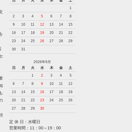
日
月
火
水
木
金
土
1
文
2
3
4
5
6
7
8
9
10
11
12
13
14
15
16
17
18
19
20
21
22
を
23
24
25
26
27
28
29
認
30
31
セ
2026年9月
日
月
火
水
木
金
土
1
2
3
4
5
者
6
7
8
9
10
11
12
知
13
14
15
16
17
18
19
も
の
20
21
22
23
24
25
26
27
28
29
30
担
定 休 日：水曜日
営業時間：11：00～19：00