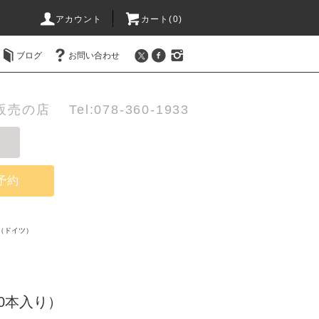
アカウント
カート(0)
ブログ
お問い合わせ
店 Tel:078-360-1933
予約
（ドイツ）
20本入り）