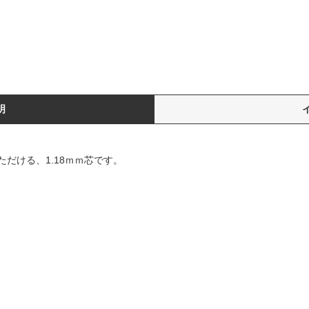
明
だける、1.18ｍｍ芯です。