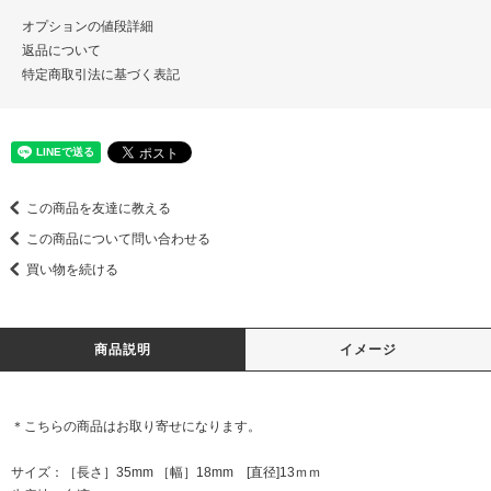
オプションの値段詳細
返品について
特定商取引法に基づく表記
この商品を友達に教える
この商品について問い合わせる
買い物を続ける
商品説明
イメージ
＊こちらの商品はお取り寄せになります。
サイズ：［長さ］35mm ［幅］18mm [直径]13ｍｍ