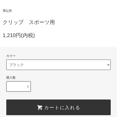
筆記具
クリップ スポーツ用
1,210円(内税)
カラー
購入数
カートに入れる