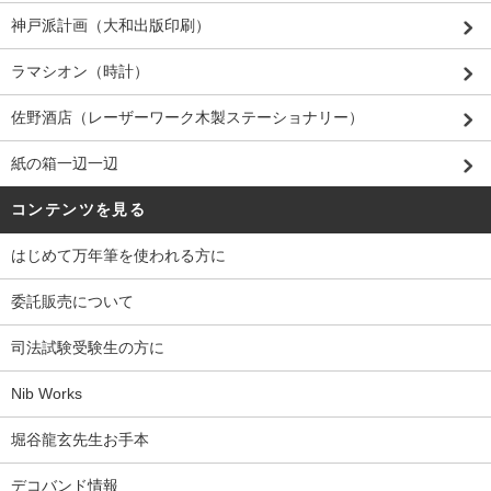
神戸派計画（大和出版印刷）
ラマシオン（時計）
佐野酒店（レーザーワーク木製ステーショナリー）
紙の箱一辺一辺
コンテンツを見る
はじめて万年筆を使われる方に
委託販売について
司法試験受験生の方に
Nib Works
堀谷龍玄先生お手本
デコバンド情報