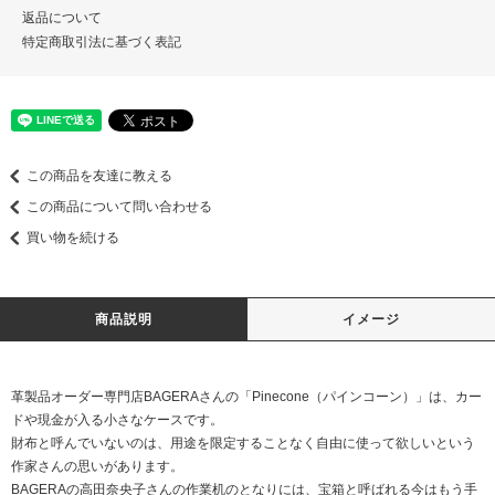
返品について
特定商取引法に基づく表記
この商品を友達に教える
この商品について問い合わせる
買い物を続ける
商品説明
イメージ
革製品オーダー専門店BAGERAさんの「Pinecone（パインコーン）」は、カー
ドや現金が入る小さなケースです。
財布と呼んでいないのは、用途を限定することなく自由に使って欲しいという
作家さんの思いがあります。
BAGERAの高田奈央子さんの作業机のとなりには、宝箱と呼ばれる今はもう手