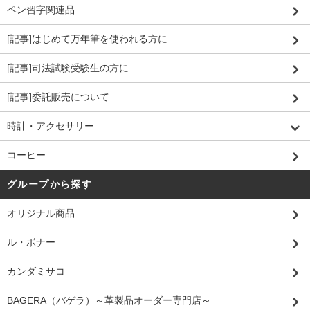
ペン習字関連品
[記事]はじめて万年筆を使われる方に
[記事]司法試験受験生の方に
[記事]委託販売について
時計・アクセサリー
コーヒー
グループから探す
オリジナル商品
ル・ボナー
カンダミサコ
BAGERA（バゲラ）～革製品オーダー専門店～