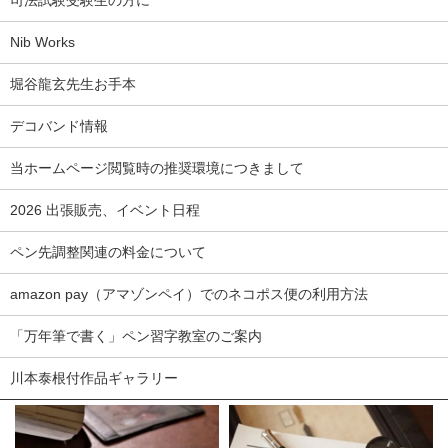
Nib Works
堀谷龍玄先生お手本
デコバンド情報
当ホームページ閲覧時の推奨環境につきまして
2026 出張販売、イベント日程
ペン先調整関連の料金について
amazon pay（アマゾンペイ）でのネコポス便の利用方法
「万年筆で書く」ペン習字教室のご案内
川本泰根付作品ギャラリー