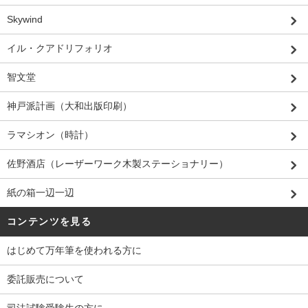
Skywind
イル・クアドリフォリオ
智文堂
神戸派計画（大和出版印刷）
ラマシオン（時計）
佐野酒店（レーザーワーク木製ステーショナリー）
紙の箱一辺一辺
コンテンツを見る
はじめて万年筆を使われる方に
委託販売について
司法試験受験生の方に