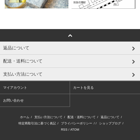
返品について
配送・送料について
支払い方法について
マイアカウント
カートを見る
お問い合わせ
ホーム
/
支払い方法について
/
配送・送料について
/
返品について
/
特定商取引法に基づく表記
/
プライバシーポリシー
/ /
ショップブログ
/
RSS
/
ATOM