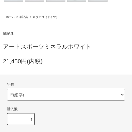
ホーム
>
筆記具
>
カヴェコ（ドイツ）
筆記具
アートスポーツミネラルホワイト
21,450円(内税)
字幅
購入数