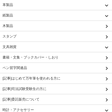
革製品
紙製品
木製品
スタンプ
文具雑貨
書籍・文集・ブックカバー・しおり
ペン習字関連品
[記事]はじめて万年筆を使われる方に
[記事]司法試験受験生の方に
[記事]委託販売について
時計・アクセサリー