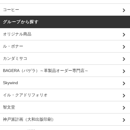
コーヒー
グループから探す
オリジナル商品
ル・ボナー
カンダミサコ
BAGERA（バゲラ）～革製品オーダー専門店～
Skywind
イル・クアドリフォリオ
智文堂
神戸派計画（大和出版印刷）