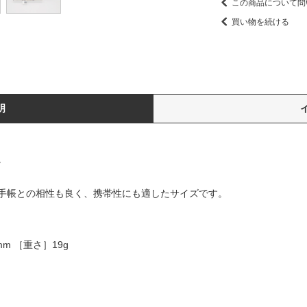
この商品について問
買い物を続ける
明
。
手帳との相性も良く、携帯性にも適したサイズです。
m ［重さ］19g