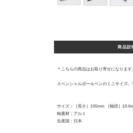
商品説
＊こちらの商品はお取り寄せになります
スペンシャルボールペンのミニサイズ。
サイズ：［長さ］105mm ［軸径］10.6m
軸素材：アルミ
生産国：日本