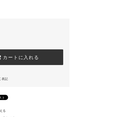
カートに入れる
く表記
える