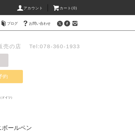
アカウント
カート(0)
ブログ
お問い合わせ
店 Tel:078-360-1933
予約
（ドイツ）
ニボールペン