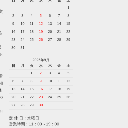
日
月
火
水
木
金
土
1
文
2
3
4
5
6
7
8
9
10
11
12
13
14
15
16
17
18
19
20
21
22
を
23
24
25
26
27
28
29
認
30
31
セ
2026年9月
日
月
火
水
木
金
土
1
2
3
4
5
者
6
7
8
9
10
11
12
知
13
14
15
16
17
18
19
も
の
20
21
22
23
24
25
26
27
28
29
30
担
定 休 日：水曜日
営業時間：11：00～19：00