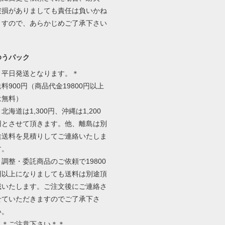
破損がありましても責任は負いかね
ますので、あらかじめご了承下さい
ゆうパック
＊平日発送となります。＊
送料900円（商品代金19800円以上
は無料）
北海道は1,300円、沖縄は1,200
円とさせて頂きます。他、離島は別
途送料を見積りしてご連絡いたしま
す。
＊調整・委託商品のご依頼で19800
円以上になりましても送料は別途頂
戴いたします。ご注文後にご連絡さ
せていただきますのでご了承下さ
い。
＊＊ご注意下さい＊＊