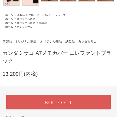
ホーム
>
革製品
>
手帳・ノートカバー・ジョッター
ホーム
>
オリジナル商品
ホーム
>
オリジナル商品
>
紙製品
ホーム
>
カンダミサコ
革製品
オリジナル商品
オリジナル商品
紙製品
カンダミサコ
カンダミサコ A7メモカバー エレファントブラ
ック
13,200円(内税)
SOLD OUT