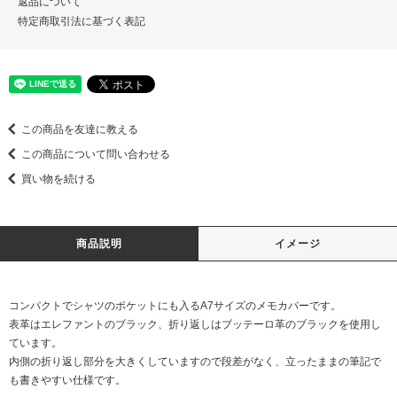
返品について
特定商取引法に基づく表記
この商品を友達に教える
この商品について問い合わせる
買い物を続ける
商品説明
イメージ
コンパクトでシャツのポケットにも入るA7サイズのメモカバーです。
表革はエレファントのブラック、折り返しはブッテーロ革のブラックを使用し
ています。
内側の折り返し部分を大きくしていますので段差がなく、立ったままの筆記で
も書きやすい仕様です。