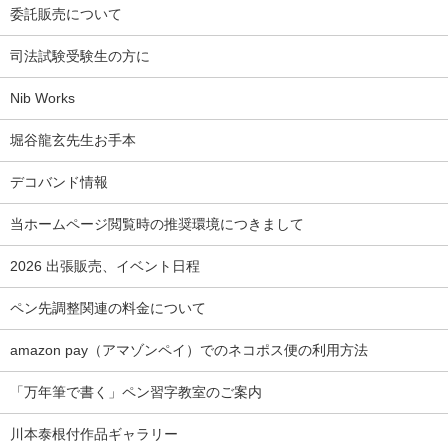
委託販売について
司法試験受験生の方に
Nib Works
堀谷龍玄先生お手本
デコバンド情報
当ホームページ閲覧時の推奨環境につきまして
2026 出張販売、イベント日程
ペン先調整関連の料金について
amazon pay（アマゾンペイ）でのネコポス便の利用方法
「万年筆で書く」ペン習字教室のご案内
川本泰根付作品ギャラリー