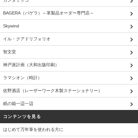
カンダミサコ
BAGERA（バゲラ）～革製品オーダー専門店～
Skywind
イル・クアドリフォリオ
智文堂
神戸派計画（大和出版印刷）
ラマシオン（時計）
佐野酒店（レーザーワーク木製ステーショナリー）
紙の箱一辺一辺
コンテンツを見る
はじめて万年筆を使われる方に